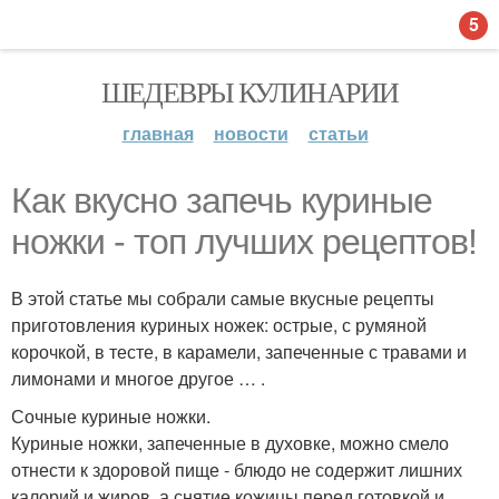
5
ШЕДЕВРЫ КУЛИНАРИИ
главная
новости
статьи
Как вкусно запечь куриные
ножки - топ лучших рецептов!
В этой статье мы собрали самые вкусные рецепты
приготовления куриных ножек: острые, с румяной
корочкой, в тесте, в карамели, запеченные с травами и
лимонами и многое другое … .
Сочные куриные ножки.
Куриные ножки, запеченные в духовке, можно смело
отнести к здоровой пище - блюдо не содержит лишних
калорий и жиров, а снятие кожицы перед готовкой и