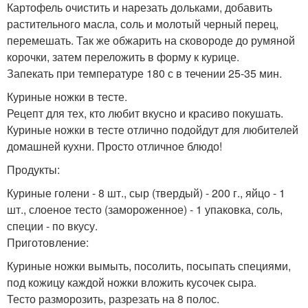
Картофель очистить и нарезать дольками, добавить
растительного масла, соль и молотый черный перец,
перемешать. Так же обжарить на сковороде до румяной
корочки, затем переложить в форму к курице.
Запекать при температуре 180 с в течении 25-35 мин.
Куриные ножки в тесте.
Рецепт для тех, кто любит вкусно и красиво покушать.
Куриные ножки в тесте отлично подойдут для любителей
домашней кухни. Просто отличное блюдо!
Продукты:
Куриные голени - 8 шт., сыр (твердый) - 200 г., яйцо - 1
шт., слоеное тесто (замороженное) - 1 упаковка, соль,
специи - по вкусу.
Приготовление:
Куриные ножки вымыть, посолить, посыпать специями,
под кожицу каждой ножки вложить кусочек сыра.
Тесто разморозить, разрезать на 8 полос.