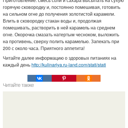
Приготовление: смесь соли и сахара высыпать на сухую
горячую сковородку и, постоянно помешивая, готовить
на сильном огне до получения золотистой карамели.
Влить в сковородку стакан воды и, продолжая
помешивать, растворить в ней карамель на среднем
огне. Окорочка смазать натертым чесноком, выложить
на противень, сверху полить карамелью. Запекать при
200 с около часа. Приятного аппетита!
Читайте далее информацию о здоровых питаниях на
каждый день
http://kulinariya.ru-land.com/stati/stati
Читайте также