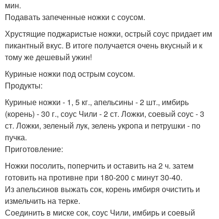
мин.
Подавать запеченные ножки с соусом.
Хрустящие поджаристые ножки, острый соус придает им
пикантный вкус. В итоге получается очень вкусный и к
тому же дешевый ужин!
Куриные ножки под острым соусом.
Продукты:
Куриные ножки - 1, 5 кг., апельсины - 2 шт., имбирь
(корень) - 30 г., соус Чили - 2 ст. Ложки, соевый соус - 3
ст. Ложки, зеленый лук, зелень укропа и петрушки - по
пучка.
Приготовление:
Ножки посолить, поперчить и оставить на 2 ч. затем
готовить на противне при 180-200 с минут 30-40.
Из апельсинов выжать сок, корень имбиря очистить и
измельчить на терке.
Соединить в миске сок, соус Чили, имбирь и соевый