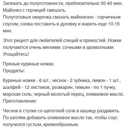
Запекать до полуготовности, приблизительно 30-40 мин.
Майонез с горчицей смешать.
Полуготовые окорочка смазать майонезно - горчичным
соусом, снова поставить в духовку и жарить еще 10-15
мин.
Этот рецепт для любителей специй и пряностей. Ножки
получаются очень мягкими, сочными и ароматными.
Угощайтесь!
Пряные куриные ножки.
Продукты:
Куриные ножки - 6 шт., чеснок - 2 зубчика, лимон - 1 шт.,
шалфей - 12 листиков, розмарин, тимьян - по 1 пучку,
морская соль, черный молотый перец, оливковое масло.
Приготовление:
Чеснок в ступке со щепоткой соли в кашицу раздавить.
По каплям добавить оливковое масло так, чтобы соус
получился густым, кремообразным.