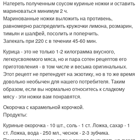
Натереть полученным соусом куриные ножки и оставить
мариноваться минимум 2 ч.
Маринованные ножки выложить на противень,
равномерно распределить кружочки лимона, розмарин,
тимьян и шалфей, посолить и поперчить.
Запекать при 220 с в течении 45-60 мин.
Курица - это не только 1-2 килограмма вкусного,
легкоусвояемого мяса, но и пара сотен рецептов его
приготовления - в том числе и весьма оригинальных.
Этот рецепт не претендует на экзотику, но в то же время
довольно необычен для нашего потребителя. Таким
образом, если вы нормально относитесь к сладкому
мясу - эти ножки вам понравятся.
Окорочка с карамельной корочкой.
Продукты:
Куриные окорочка - 10 шт., соль - 1 ст. Ложка, сахар - 1
ст. Ложка, вода - 250 мл., чеснок - 2-3 зубчика.