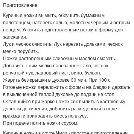
Приготовление:
Куриные ножки вымыть, обсушить бумажным
полотенцем, натереть солью, молотым черным и острым
перцем. Уложить подготовленные ножки в форму для
запекания.
Лук и чеснок очистить. Лук нарезать дольками, чеснок
мелко порубить.
Ножки растопленным сливочным маслом смазать.
Добавить к ним мелко порезанное сало, чеснок,
репчатый лук, лавровый лист, вино, бульон.
Жарить без крышки в духовке 30 мин. При 180 с.
Готовые ножки переложить с формы на блюдо и держать
в выключенной теплой духовке до подачи на стол.
Оставшийся при жарке ножек сок вылить в кастрюльку,
довести до кипения, добавить разведенный в воде
крахмал и приправить смесь по вкусу.
При подаче полить ножки соусом.
Куриные ножки в соусе Чили - простое в приготовлении,