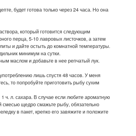
пте, будет готова только через 24 часа. Но она
раствора, который готовится следующим
рного перца, 5-10 лавровых листочков, а затем
 плиты и дайте остыть до комнатной температуры.
дильник минимум на сутки.
ым маслом и добавьте в нее репчатый лук.
к употреблению лишь спустя 48 часов. У меня
тесь, то попробуйте приготовить рыбу сухим
 и 1 ч. л. сахара. В случае если любите ароматную
ой смесью щедро смажьте рыбу, обязательно
селедку в пакет, крепко его завяжите и положите