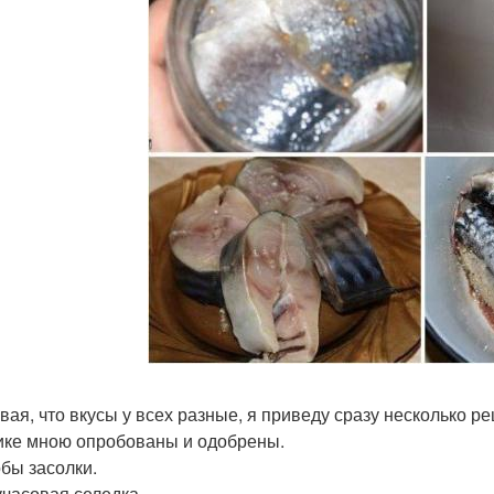
вая, что вкусы у всех разные, я приведу сразу несколько р
ике мною опробованы и одобрены.
бы засолки.
учасовая селедка.