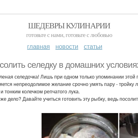
ШЕДЕВРЫ КУЛИНАРИИ
готовьте с нами, готовьте с любовью
главная
новости
статьи
 солить селедку в домашних условия
оленая селедочка! Лишь при одном только упоминании этой п
яется непреодолимое желание срочно умять пару - тройку л
 и тонким колечком репчатого лука.
 же дело? Давайте учиться готовить эту рыбку, ведь посоли