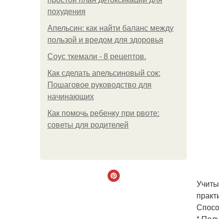
похудения
Апельсин: как найти баланс между
пользой и вредом для здоровья
Соус ткемали - 8 рецептов.
Как сделать апельсиновый сок:
Пошаговое руководство для
начинающих
Как помочь ребенку при рвоте:
советы для родителей
Учиты
практ
Спосо
* Пол