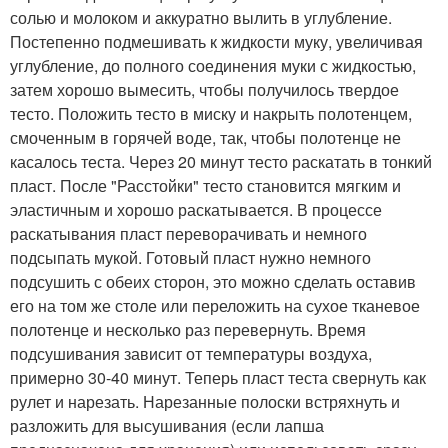
солью и молоком и аккуратно вылить в углубление.
Постепенно подмешивать к жидкости муку, увеличивая
углубление, до полного соединения муки с жидкостью,
затем хорошо вымесить, чтобы получилось твердое
тесто. Положить тесто в миску и накрыть полотенцем,
смоченным в горячей воде, так, чтобы полотенце не
касалось теста. Через 20 минут тесто раскатать в тонкий
пласт. После "Расстойки" тесто становится мягким и
эластичным и хорошо раскатывается. В процессе
раскатывания пласт переворачивать и немного
подсыпать мукой. Готовый пласт нужно немного
подсушить с обеих сторон, это можно сделать оставив
его на том же столе или переложить на сухое тканевое
полотенце и несколько раз перевернуть. Время
подсушивания зависит от температуры воздуха,
примерно 30-40 минут. Теперь пласт теста свернуть как
рулет и нарезать. Нарезанные полоски встряхнуть и
разложить для высушивания (если лапша