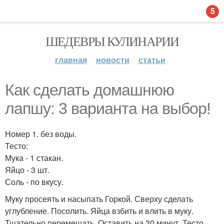
5
ШЕДЕВРЫ КУЛИНАРИИ
главная
новости
статьи
Как сделать домашнюю
лапшу: 3 варианта на выбор!
Номер 1. без воды.
Тесто:
Мука - 1 стакан.
Яйцо - 3 шт.
Соль - по вкусу.
Муку просеять и насыпать Горкой. Сверху сделать
углубление. Посолить. Яйца взбить и влить в муку.
Тщательно перемешать. Оставить на 30 минут. Тесто