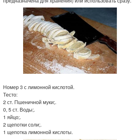
предназначена для хранения) или использовать сразу.
Номер 3 с лимонной кислотой.
Тесто:
2 ст. Пшеничной муки;.
0, 5 ст. Воды;.
1 яйцо;.
2 щепотки соли;.
1 щепотка лимонной кислоты.