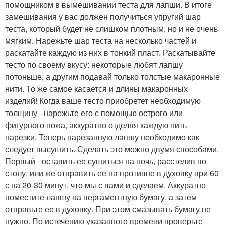
помощником в вымешивании теста для лапши. В итоге
замешивания у вас должен получиться упругий шар
теста, который будет не слишком плотным, но и не очень
мягким. Нарежьте шар теста на несколько частей и
раскатайте каждую из них в тонкий пласт. Раскатывайте
тесто по своему вкусу: некоторые любят лапшу
потоньше, а другим подавай только толстые макаронные
нити. То же самое касается и длины макаронных
изделий! Когда ваше тесто приобретет необходимую
толщину - нарежьте его с помощью острого или
фигурного ножа, аккуратно отделяя каждую нить
нарезки. Теперь нарезанную лапшу необходимо как
следует высушить. Сделать это можно двумя способами.
Первый - оставить ее сушиться на ночь, расстелив по
столу, или же отправить ее на противне в духовку при 60
с на 20-30 минут, что мы с вами и сделаем. Аккуратно
поместите лапшу на пергаментную бумагу, а затем
отправьте ее в духовку. При этом смазывать бумагу не
нужно. По истечению указанного времени проверьте