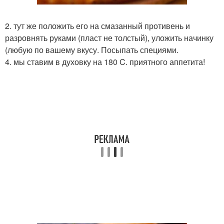
2. тут же положить его на смазанный противень и
разровнять руками (пласт не толстый), уложить начинку
(любую по вашему вкусу. Посыпать специями.
4. мы ставим в духовку на 180 C. приятного аппетита!