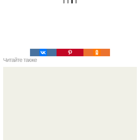
Читайте также
Салат, который не надо варить. Салат, который не
нужно варить.