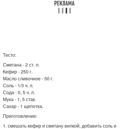
Тесто:
Сметана - 2 ст. л.
Кефир - 250 г.
Масло сливочное - 50 г.
Соль - 1/3 ч. л.
Сода - 0, 5 ч. л.
Мука - 1, 5 стак.
Сахар - 1 щепотка.
Приготовление:
1. смешать кефир и сметану вилкой, добавить соль и