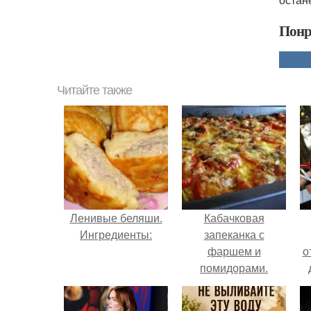
Понр
Читайте также
Ленивые беляши.
Кабачковая
Ингредиенты:
запеканка с
фаршем и
о
помидорами.