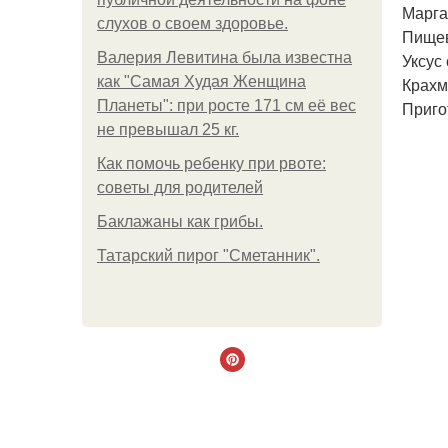
Марга
слухов о своем здоровье.
Пищева
Валерия Левитина была известна
Уксус 
как "Самая Худая Женщина
Крахм
Планеты": при росте 171 см её вес
Приго
не превышал 25 кг.
Как помочь ребенку при рвоте:
советы для родителей
Баклажаны как грибы.
Татарский пирог "Сметанник".