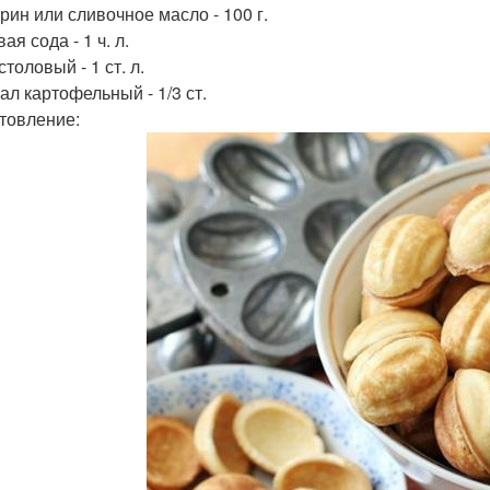
рин или сливочное масло - 100 г.
я сода - 1 ч. л.
столовый - 1 ст. л.
ал картофельный - 1/3 ст.
товление: