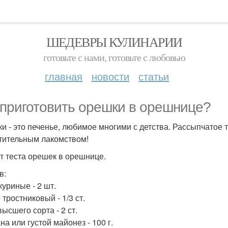
ШЕДЕВРЫ КУЛИНАРИИ
готовьте с нами, готовьте с любовью
главная
новости
статьи
 приготовить орешки в орешнице?
и - это печенье, любимое многими с детства. Рассыпчатое 
тительным лакомством!
т теста орешек в орешнице.
в:
куриные - 2 шт.
тростниковый - 1/3 ст.
ысшего сорта - 2 ст.
а или густой майонез - 100 г.