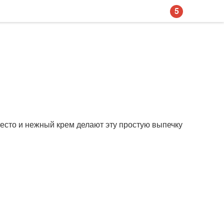
5
тесто и нежный крем делают эту простую выпечку