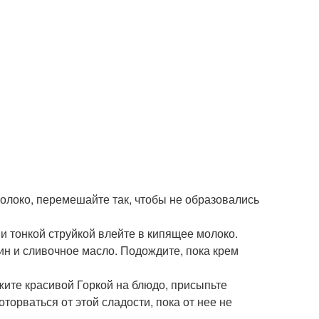
олоко, перемешайте так, чтобы не образовались
и тонкой струйкой влейте в кипящее молоко.
ин и сливочное масло. Подождите, пока крем
ите красивой Горкой на блюдо, присыпьте
торваться от этой сладости, пока от нее не