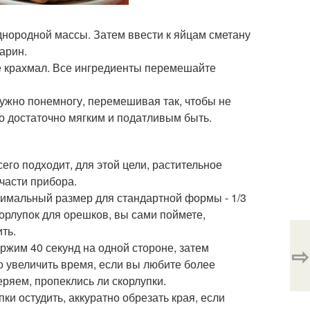
днородной массы. Затем ввести к яйцам сметану
арин.
те крахмал. Все ингредиенты перемешайте
ужно понемногу, перемешивая так, чтобы не
о достаточно мягким и податливым быть.
его подходит, для этой цели, растительное
части прибора.
имальный размер для стандартной формы - 1/3
корлупок для орешков, вы сами поймете,
ть.
ржим 40 секунд на одной стороне, затем
⇨
о увеличить время, если вы любите более
ряем, пропеклись ли скорлупки.
ки остудить, аккуратно обрезать края, если