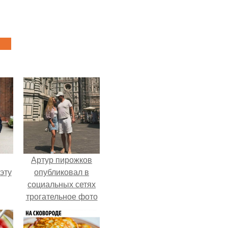
Артур пирожков
эту
опубликовал в
социальных сетях
трогательное фото
с супругой
Анжеликой,