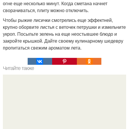
огне еще несколько минут. Когда сметана начнет
сворачиваться, плиту можно отключить.
Чтобы рыжие лисички смотрелись еще эффектней,
крупно оборвите листья с веточек петрушки и измельчите
укроп. Посыпьте зелень на еще неостывшее блюдо и
закройте крышкой. Дайте своему кулинарному шедевру
пропитаться свежим ароматом лета.
Читайте также
Зеркальная глазурь. Секреты зеркальной глазури (два
рецепта).