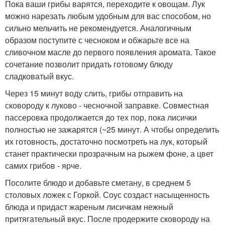
Пока ваши грибы варятся, переходите к овощам. Лук
можно нарезать любым удобным для вас способом, но
сильно мельчить не рекомендуется. Аналогичным
образом поступите с чесноком и обжарьте все на
сливочном масле до первого появления аромата. Такое
сочетание позволит придать готовому блюду
сладковатый вкус.
Через 15 минут воду слить, грибы отправить на
сковороду к луково - чесночной заправке. Совместная
пассеровка продолжается до тех пор, пока лисички
полностью не зажарятся (~25 минут. А чтобы определить
их готовность, достаточно посмотреть на лук, который
станет практически прозрачным на рыжем фоне, а цвет
самих грибов - ярче.
Посолите блюдо и добавьте сметану, в среднем 5
столовых ложек с Горкой. Соус создаст насыщенность
блюда и придаст жареным лисичкам нежный
притягательный вкус. После продержите сковороду на