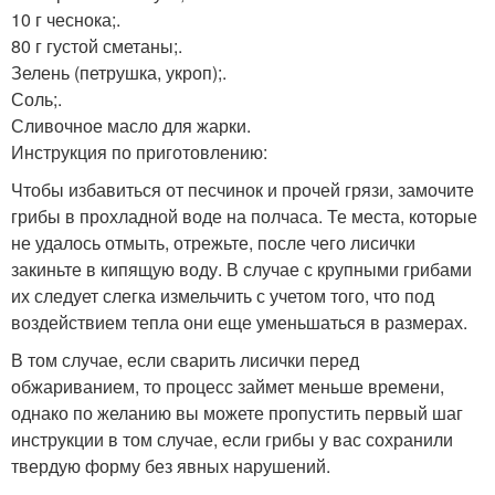
10 г чеснока;.
80 г густой сметаны;.
Зелень (петрушка, укроп);.
Соль;.
Сливочное масло для жарки.
Инструкция по приготовлению:
Чтобы избавиться от песчинок и прочей грязи, замочите
грибы в прохладной воде на полчаса. Те места, которые
не удалось отмыть, отрежьте, после чего лисички
закиньте в кипящую воду. В случае с крупными грибами
их следует слегка измельчить с учетом того, что под
воздействием тепла они еще уменьшаться в размерах.
В том случае, если сварить лисички перед
обжариванием, то процесс займет меньше времени,
однако по желанию вы можете пропустить первый шаг
инструкции в том случае, если грибы у вас сохранили
твердую форму без явных нарушений.