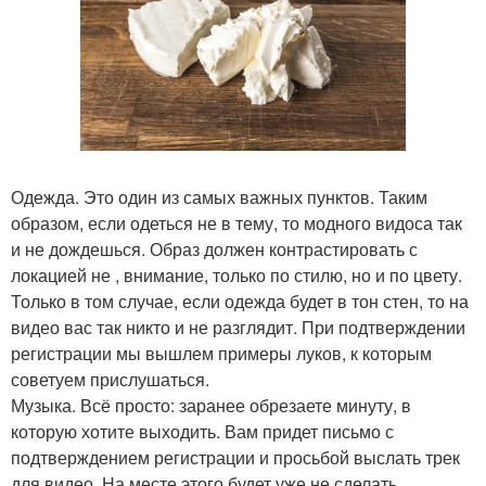
Одежда. Это один из самых важных пунктов. Таким
образом, если одеться не в тему, то модного видоса так
и не дождешься. Образ должен контрастировать с
локацией не , внимание, только по стилю, но и по цвету.
Только в том случае, если одежда будет в тон стен, то на
видео вас так никто и не разглядит. При подтверждении
регистрации мы вышлем примеры луков, к которым
советуем прислушаться.
Музыка. Всё просто: заранее обрезаете минуту, в
которую хотите выходить. Вам придет письмо с
подтверждением регистрации и просьбой выслать трек
для видео. На месте этого будет уже не сделать.