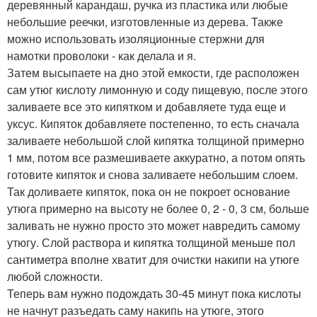
деревянный карандаш, ручка из пластика или любые
небольшие реечки, изготовленные из дерева. Также
можно использовать изоляционные стержни для
намотки проволоки - как делала и я.
Затем высыпаете на дно этой емкости, где расположен
сам утюг кислоту лимонную и соду пищевую, после этого
заливаете все это кипятком и добавляете туда еще и
уксус. Кипяток добавляете постепенно, то есть сначала
заливаете небольшой слой кипятка толщиной примерно
1 мм, потом все размешиваете аккуратно, а потом опять
готовите кипяток и снова заливаете небольшим слоем.
Так доливаете кипяток, пока он не покроет основание
утюга примерно на высоту не более 0, 2 - 0, 3 см, больше
заливать не нужно просто это может навредить самому
утюгу. Слой раствора и кипятка толщиной меньше пол
сантиметра вполне хватит для очистки накипи на утюге
любой сложности.
Теперь вам нужно подождать 30-45 минут пока кислоты
не начнут разъедать саму накипь на утюге, этого