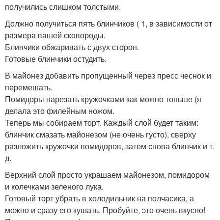
получились слишком толстыми.
Должно получиться пять блинчиков ( 1, в зависимости от
размера вашей сковороды.
Блинчики обжаривать с двух сторон.
Готовые блинчики остудить.
В майонез добавить пропущенный через пресс чеснок и
перемешать.
Помидоры нарезать кружочками как можно тоньше (я
делала это филейным ножом.
Теперь мы собираем торт. Каждый слой будет таким:
блинчик смазать майонезом (не очень густо), сверху
разложить кружочки помидоров, затем снова блинчик и т.
д.
Верхний слой просто украшаем майонезом, помидором
и колечками зеленого лука.
Готовый торт убрать в холодильник на полчасика, а
можно и сразу его кушать. Пробуйте, это очень вкусно!