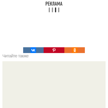
Читайте также
Салат "Аджапсандал". Ингредиенты: