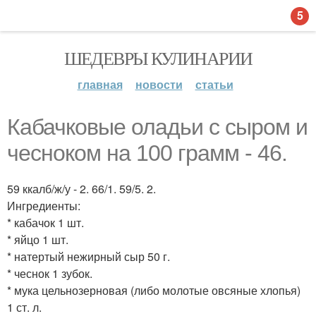
5
ШЕДЕВРЫ КУЛИНАРИИ
главная
новости
статьи
Кабачковые оладьи с сыром и
чесноком на 100 грамм - 46.
59 ккалб/ж/у - 2. 66/1. 59/5. 2.
Ингредиенты:
* кабачок 1 шт.
* яйцо 1 шт.
* натертый нежирный сыр 50 г.
* чеснок 1 зубок.
* мука цельнозерновая (либо молотые овсяные хлопья)
1 ст. л.