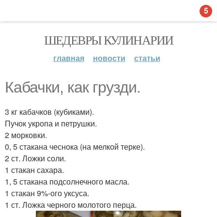
5
ШЕДЕВРЫ КУЛИНАРИИ
главная
новости
статьи
Кабачки, как грузди.
3 кг кабачков (кубиками).
Пучок укропа и петрушки.
2 морковки.
0, 5 стакана чеснока (на мелкой терке).
2 ст. Ложки соли.
1 стакан сахара.
1, 5 стакана подсолнечного масла.
1 стакан 9%-ого уксуса.
1 ст. Ложка черного молотого перца.