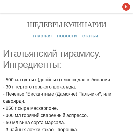
5
ШЕДЕВРЫ КУЛИНАРИИ
главная
новости
статьи
Итальянский тирамису.
Ингредиенты:
- 500 мл густых (двойных) сливок для взбивания.
- 30 г тертого горького шоколада.
- Печенье "Бисквитные (Дамские) Пальчики", или
савоярди.
- 250 г сыра маскарпоне.
- 300 мл горячий сваренный эспрессо.
- 50 мл вина сорта марсала.
- 3 чайных ложки какао - порошка.