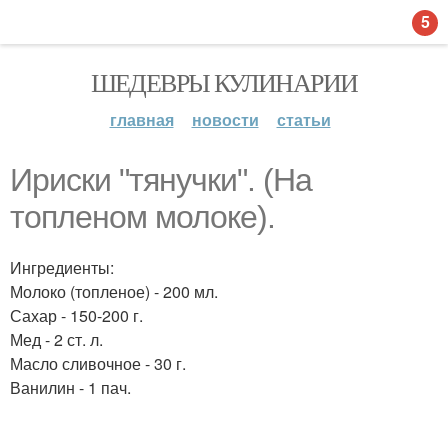
5
ШЕДЕВРЫ КУЛИНАРИИ
главная
новости
статьи
Ириски "тянучки". (На
топлeном молоке).
Ингредиенты:
Молоко (топленое) - 200 мл.
Сахар - 150-200 г.
Мед - 2 ст. л.
Масло сливочное - 30 г.
Ванилин - 1 пач.