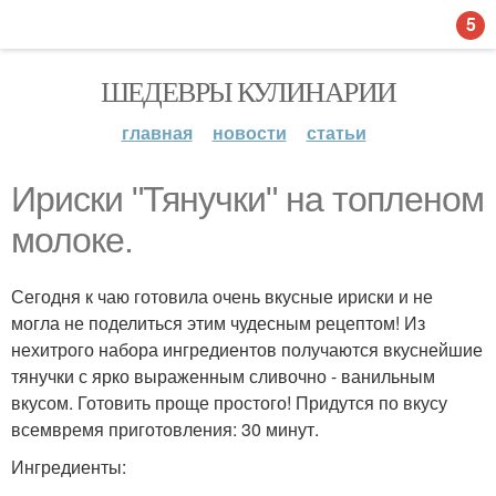
5
ШЕДЕВРЫ КУЛИНАРИИ
главная
новости
статьи
Ириски "Тянучки" на топлeном
молоке.
Сегодня к чаю готовила очень вкусные ириски и не
могла не поделиться этим чудесным рецептом! Из
нехитрого набора ингредиентов получаются вкуснейшие
тянучки с ярко выраженным сливочно - ванильным
вкусом. Готовить проще простого! Придутся по вкусу
всемвремя приготовления: 30 минут.
Ингредиенты: