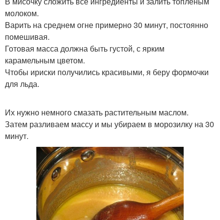
В мисочку сложить все ингредиенты и залить топлёным
молоком.
Варить на среднем огне примерно 30 минут, постоянно
помешивая.
Готовая масса должна быть густой, с ярким
карамельным цветом.
Чтобы ириски получились красивыми, я беру формочки
для льда.
Их нужно немного смазать растительным маслом.
Затем разливаем массу и мы убираем в морозилку на 30
минут.