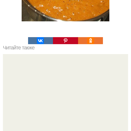
Читайте также
Пирог - десерт "Маня Морковкина".