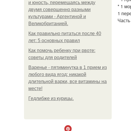
и юность, перемещаясь между
* 1 мо
двумя совершенно разными
1 пер
культурами - Аргентиной и
Часть
Великобританией.
Как правильно питаться после 40
лет: 5 основных правил
Как помочь ребенку при рвоте:
советы для родителей
Варенье - пятиминутка в 1 прием из
любого вида ягод: никакой
длительной варки, все витамины на
месте!
Гедлибже из курицы.