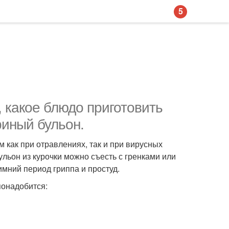
5
 какое блюдо приготовить
риный бульон.
 как при отравлениях, так и при вирусных
ульон из курочки можно съесть с гренками или
зимний период гриппа и простуд.
понадобится: