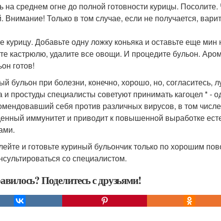
ь на среднем огне до полной готовности курицы. Посолите. 
й. Внимание! Только в том случае, если не получается, вари
е курицу. Добавьте одну ложку коньяка и оставьте еще мин
те кастрюлю, удалите все овощи. И процедите бульон. Аром
ьон готов!
ый бульон при болезни, конечно, хорошо, но, согласитесь, л
а и простуды специалисты советуют принимать кагоцел * -
омендовавший себя против различных вирусов, в том числе
енный иммунитет и приводит к повышенной выработке есте
ами.
лейте и готовьте куриный бульончик только по хорошим по
нсультироваться со специалистом.
авилось? Поделитесь с друзьями!