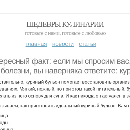
ШЕДЕВРЫ КУЛИНАРИИ
готовьте с нами, готовьте с любовью
главная
новости
статьи
ересный факт: если мы спросим вас,
 болезни, вы наверняка ответите: ку
ствительно, куриный бульон помогает восстановить организм
еваниях. Мягкий, нежный, но при этом такой питательный, б
лать из него основу для супа. И как никогда он актуален в 
азываем, как приготовить идеальный куриный бульон. Вам 
рица.
воды;.
ковица;.