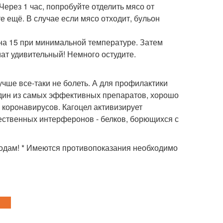
Через 1 час, попробуйте отделить мясо от
те ещё. В случае если мясо отходит, бульон
 на 15 при минимальной температуре. Затем
ат удивительный! Немного остудите.
учше все-таки не болеть. А для профилактики
 один из самых эффективных препаратов, хорошо
 коронавирусов. Кагоцел активизирует
ственных интерферонов - белков, борющихся с
водам! * Имеются противопоказания необходимо