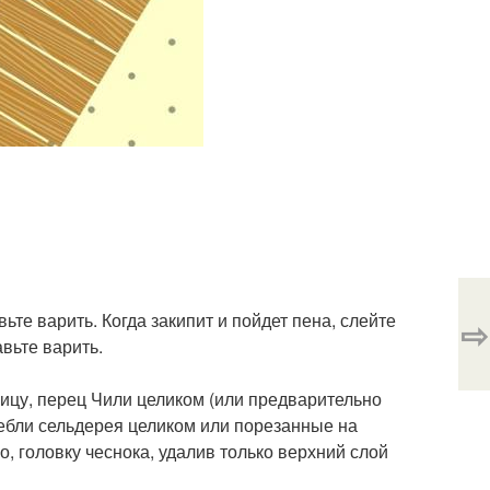
ьте варить. Когда закипит и пойдет пена, слейте
⇨
вьте варить.
вицу, перец Чили целиком (или предварительно
стебли сельдерея целиком или порезанные на
, головку чеснока, удалив только верхний слой