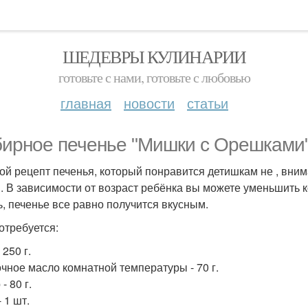
ШЕДЕВРЫ КУЛИНАРИИ
готовьте с нами, готовьте с любовью
главная
новости
статьи
ирное печенье "Мишки с Орешками"
ой рецепт печенья, который понравится детишкам не , вним
. В зависимости от возраст ребёнка вы можете уменьшить к
ь, печенье все равно получится вкусным.
отребуется:
 250 г.
чное масло комнатной температуры - 70 г.
- 80 г.
 1 шт.