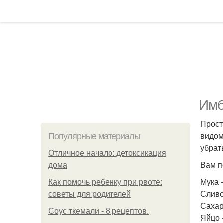
Имб
Прост
видом
Популярные материалы
убрат
Отличное начало: детоксикация
Вам п
дома
Мука -
Как помочь ребенку при рвоте:
Сливо
советы для родителей
Сахар 
Соус ткемали - 8 рецептов.
Яйцо -