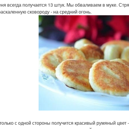
меня всегда получается 13 штук. Мы обваливаем в муке. Ст
 раскаленную сковороду - на средний огонь.
к только с одной стороны получится красивый румяный цвет 