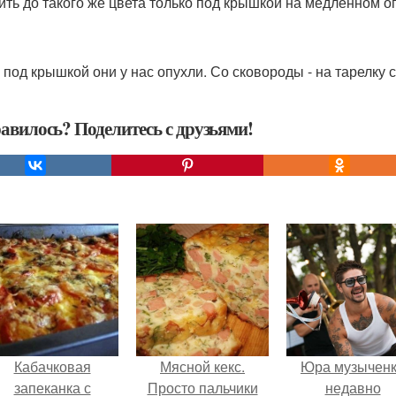
ить до такого же цвета только под крышкой на медленном ог
т, под крышкой они у нас опухли. Со сковороды - на тарелк
авилось? Поделитесь с друзьями!
Кабачковая
Мясной кекс.
Юра музычен
запеканка с
Просто пальчики
недавно