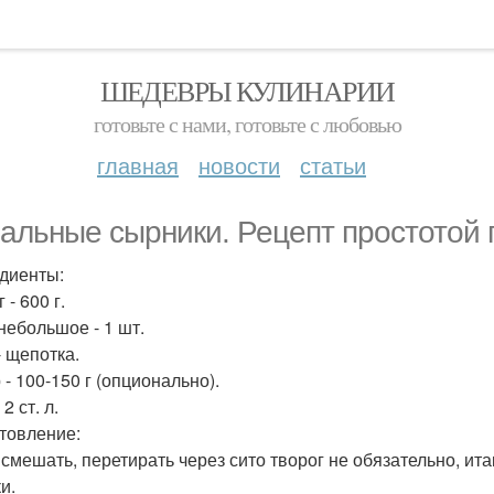
ШЕДЕВРЫ КУЛИНАРИИ
готовьте с нами, готовьте с любовью
главная
новости
статьи
альные сырники. Рецепт простотой 
диенты:
 - 600 г.
небольшое - 1 шт.
- щепотка.
- 100-150 г (опционально).
 2 ст. л.
товление:
е смешать, перетирать через сито творог не обязательно, ит
и.