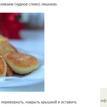
ряхиваем (чудное слово) лишнюю.
⇨
- перевернуть, накрыть крышкой и оставить