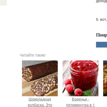
доход
5. во
Понр
Читайте также
Шоколадная
Варенье -
колбаска. Это
пятиминутка в 1