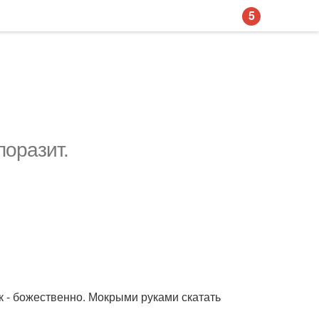
5
поразит.
ак - божественно. Мокрыми руками скатать