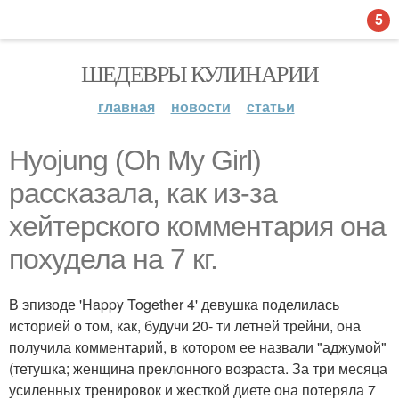
5
ШЕДЕВРЫ КУЛИНАРИИ
главная
новости
статьи
Hyojung (Oh My Girl)
рассказала, как из-за
хейтерского комментария она
похудела на 7 кг.
В эпизоде 'Happy Together 4' девушка поделилась
историей о том, как, будучи 20- ти летней трейни, она
получила комментарий, в котором ее назвали "аджумой"
(тетушка; женщина преклонного возраста. За три месяца
усиленных тренировок и жесткой диете она потеряла 7