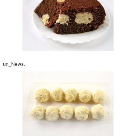
un_News.