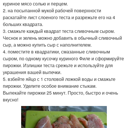
куриное мясо солью и перцем.
2. на посыпанной мукой рабочей поверхности
раскатайте лист слоеного теста и разрежьте его на 4
больших квадрата.
3. смажьте каждый квадрат теста сливочным сыром.
Чеснок и зелень можно добавить в обычный сливочный
сыр, а можно купить сыр с наполнителем.
4. поместите в квадратики, смазанные сливочным
сыром, по одному кусочку куриного Филе и сформируйте
пирожки. Излишки теста срежьте и используйте для
украшения вашей выпечки.
5. взбейте яйцо с 1 столовой ложкой воды и смажьте
пирожки. Уделите особое внимание стыкам.
Выпекайте пирожки 25 минут. Просто, быстро и очень
вкусно!