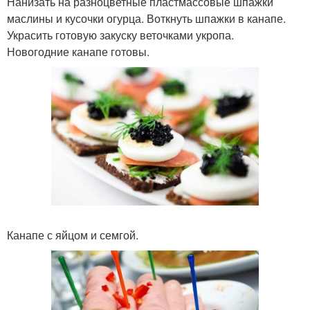
Нанизать на разноцветные пластмассовые шпажки
маслины и кусочки огурца. Воткнуть шпажки в канапе.
Украсить готовую закуску веточками укропа.
Новогодние канапе готовы.
Канапе с яйцом и семгой.