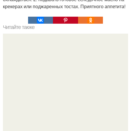
крекерах или поджаренных тостах. Приятного аппетита!
Читайте также
Топ - 6 самых красивых и вкусных закусок?