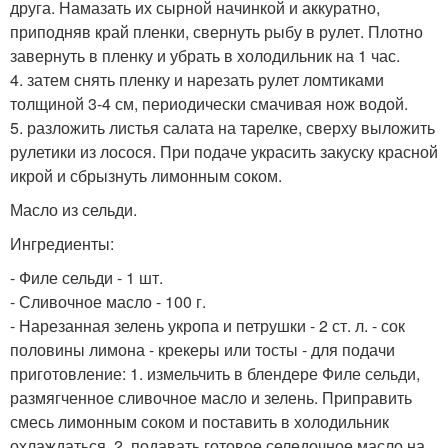
друга. Намазать их сырной начинкой и аккуратно,
приподняв край пленки, свернуть рыбу в рулет. Плотно
завернуть в пленку и убрать в холодильник на 1 час.
4. затем снять пленку и нарезать рулет ломтиками
толщиной 3-4 см, периодически смачивая нож водой.
5. разложить листья салата на тарелке, сверху выложить
рулетики из лосося. При подаче украсить закуску красной
икрой и сбрызнуть лимонным соком.
Масло из сельди.
Ингредиенты:
- Филе сельди - 1 шт.
- Сливочное масло - 100 г.
- Нарезанная зелень укропа и петрушки - 2 ст. л. - сок
половины лимона - крекеры или тосты - для подачи
приготовление: 1. измельчить в блендере Филе сельди,
размягченное сливочное масло и зелень. Приправить
смесь лимонным соком и поставить в холодильник
охлаждаться. 2. подавать готовое селедочное масло на