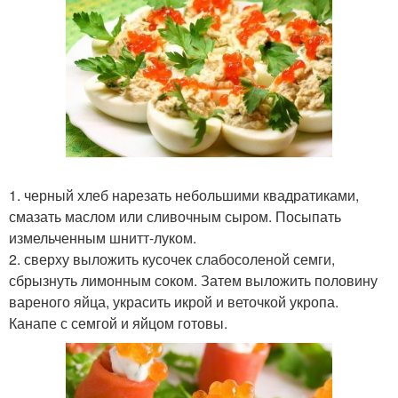
1. черный хлеб нарезать небольшими квадратиками,
смазать маслом или сливочным сыром. Посыпать
измельченным шнитт-луком.
2. сверху выложить кусочек слабосоленой семги,
сбрызнуть лимонным соком. Затем выложить половину
вареного яйца, украсить икрой и веточкой укропа.
Канапе с семгой и яйцом готовы.