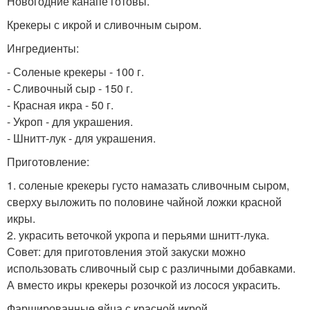
Новогодние канапе готовы.
Крекеры с икрой и сливочным сыром.
Ингредиенты:
- Соленые крекеры - 100 г.
- Сливочный сыр - 150 г.
- Красная икра - 50 г.
- Укроп - для украшения.
- Шнитт-лук - для украшения.
Приготовление:
1. соленые крекеры густо намазать сливочным сыром,
сверху выложить по половине чайной ложки красной
икры.
2. украсить веточкой укропа и перьями шнитт-лука.
Совет: для приготовления этой закуски можно
использовать сливочный сыр с различными добавками.
А вместо икры крекеры розочкой из лосося украсить.
Фаршированные яйца с красной икрой.