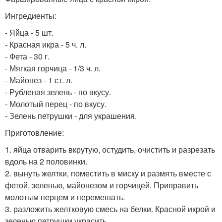
Ингредиенты:
- Яйца - 5 шт.
- Красная икра - 5 ч. л.
- Фета - 30 г.
- Мягкая горчица - 1/3 ч. л.
- Майонез - 1 ст. л.
- Рубленая зелень - по вкусу.
- Молотый перец - по вкусу.
- Зелень петрушки - для украшения.
Приготовление:
1. яйца отварить вкрутую, остудить, очистить и разрезать
вдоль на 2 половинки.
2. вынуть желтки, поместить в миску и размять вместе с
фетой, зеленью, майонезом и горчицей. Приправить
молотым перцем и перемешать.
3. разложить желтковую смесь на белки. Красной икрой и
зеленью петрушки украсить.