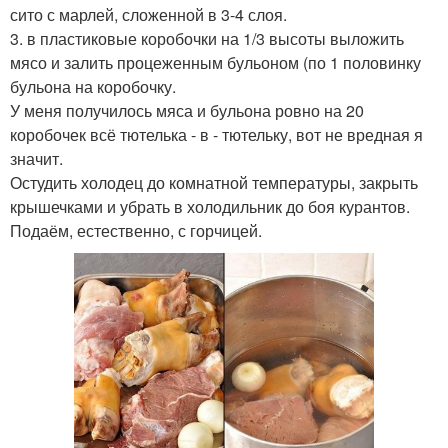
сито с марлей, сложенной в 3-4 слоя.
3. в пластиковые коробочки на 1/3 высоты выложить
мясо и залить процеженным бульоном (по 1 половинку
бульона на коробочку.
У меня получилось мяса и бульона ровно на 20
коробочек всё тютелька - в - тютельку, вот не вредная я
значит.
Остудить холодец до комнатной температуры, закрыть
крышечками и убрать в холодильник до боя курантов.
Подаём, естественно, с горчицей.