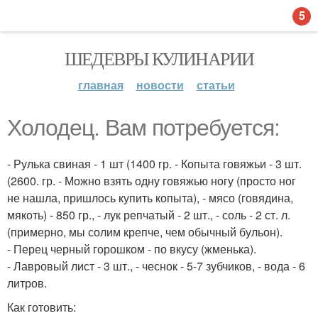
5
ШЕДЕВРЫ КУЛИНАРИИ
главная
новости
статьи
Холодец. Вам потребуется:
- Рулька свиная - 1 шт (1400 гр. - Копыта говяжьи - 3 шт.
(2600. гр. - Можно взять одну говяжью ногу (просто ног
не нашла, пришлось купить копыта), - мясо (говядина,
мякоть) - 850 гр., - лук репчатый - 2 шт., - соль - 2 ст. л.
(примерно, мы солим крепче, чем обычный бульон).
- Перец черный горошком - по вкусу (жменька).
- Лавровый лист - 3 шт., - чеснок - 5-7 зубчиков, - вода - 6
литров.
Как готовить: