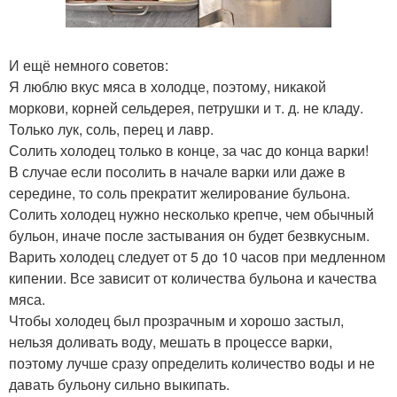
И ещё немного советов:
Я люблю вкус мяса в холодце, поэтому, никакой
моркови, корней сельдерея, петрушки и т. д. не кладу.
Только лук, соль, перец и лавр.
Солить холодец только в конце, за час до конца варки!
В случае если посолить в начале варки или даже в
середине, то соль прекратит желирование бульона.
Солить холодец нужно несколько крепче, чем обычный
бульон, иначе после застывания он будет безвкусным.
Варить холодец следует от 5 до 10 часов при медленном
кипении. Все зависит от количества бульона и качества
мяса.
Чтобы холодец был прозрачным и хорошо застыл,
нельзя доливать воду, мешать в процессе варки,
поэтому лучше сразу определить количество воды и не
давать бульону сильно выкипать.