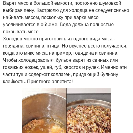
Варят мясо в большой емкости, постоянно шумовкой
выбирая пену. Кастрюлю для холодца не следует сильно
набивать мясом, поскольку при варке мясо
увеличивается в объеме. Вода должна полностью
покрывать мясо.
Холодец можно приготовить из одного вида мяса -
говядина, свинина, птица. Но вкуснее всего получается,
когда это микс мяса, например, говядина и свинина.
Чтобы холодец застыл, бульон варят из свиных или
говяжьих ножек, ушей, губ, хвостов и рулек. Именно эти
части туши содержат коллаген, придающий бульону
клейкость. Приятного аппетита!