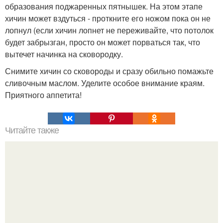
образования поджаренных пятнышек. На этом этапе
хичин может вздуться - проткните его ножом пока он не
лопнул (если хичин лопнет не переживайте, что потолок
будет забрызган, просто он может порваться так, что
вытечет начинка на сковородку.
Снимите хичин со сковороды и сразу обильно помажьте
сливочным маслом. Уделите особое внимание краям.
Приятного аппетита!
Читайте также
Банановый чизкейк - запеканка без основы с творогом.