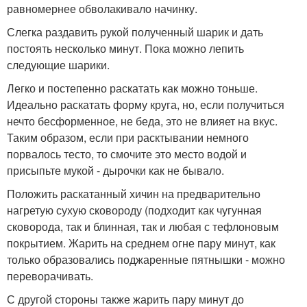
равномернее обволакивало начинку.
Слегка раздавить рукой полученный шарик и дать
постоять несколько минут. Пока можно лепить
следующие шарики.
Легко и постепенно раскатать как можно тоньше.
Идеально раскатать форму круга, но, если получиться
нечто бесформенное, не беда, это не влияет на вкус.
Таким образом, если при расктывании немного
порвалось тесто, то смочите это место водой и
присыпьте мукой - дырочки как не бывало.
Положить раскатанный хичин на предварительно
нагретую сухую сковороду (подходит как чугунная
сковорода, так и блинная, так и любая с тефлоновым
покрытием. Жарить на среднем огне пару минут, как
только образовались поджаренные пятнышки - можно
переворачивать.
С другой стороны также жарить пару минут до