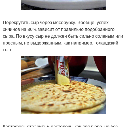
Перекрутить сыр через мясорубку. Вообще, успех
хичинов на 80% зависит от правильно подобранного
сыра. По вкусу сыр не должен быть сильно соленым или
пресным, не выдержанным, как например, голандский
сыр.
Картофель отварить и растолочь, как для пюре, но без