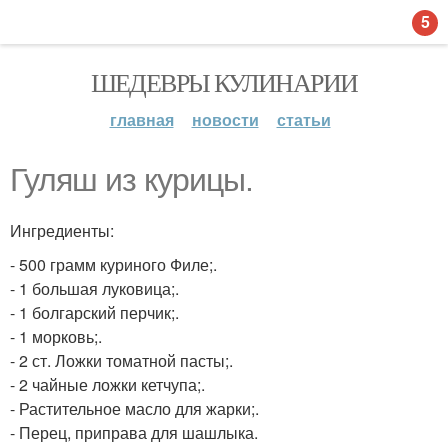
5
ШЕДЕВРЫ КУЛИНАРИИ
главная
новости
статьи
Гуляш из курицы.
Ингредиенты:
- 500 грамм куриного Филе;.
- 1 большая луковица;.
- 1 болгарский перчик;.
- 1 морковь;.
- 2 ст. Ложки томатной пасты;.
- 2 чайные ложки кетчупа;.
- Растительное масло для жарки;.
- Перец, приправа для шашлыка.