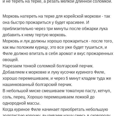
и не тереть на терке, а резать мелкой длинной соломкой.
Морковь натереть на терке для корейской моркови - так
она быстро прожариться у будет красивее. И
приблизительно через три минуты после обжарки лука
добавить к нему тертую морковь.
Морковь и лук должны хорошо прожариться - после того,
как мы положим курицу, это все уже будет тушиться, и
Филе должно впитать в себя аромат и вкус прожаренных
овощей.
Нарезаем тонкой соломкой болгарский перчик.
Добавляем к морковке и луку кусочки куриного Филе,
хорошо перемешиваем, и через 5 минут кладем туда же
нашинкованный болгарский перчик.
В небольшой миске смешиваем томатную пасту, кетчуп,
соль, перец. Хорошо перемешиваем ложкой до
однородной массы.
Когда куриное Филе начинает приобретать небольшую
золотистую корочку, выливаем нашу смесь в сковороду,