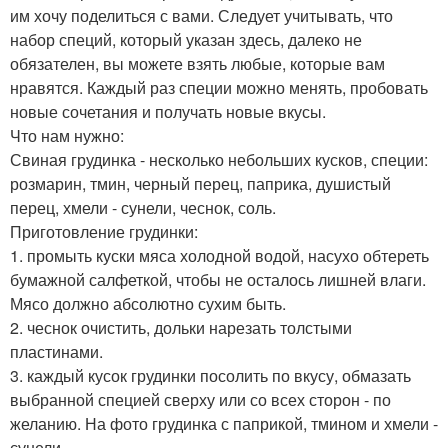
им хочу поделиться с вами. Следует учитывать, что
набор специй, который указан здесь, далеко не
обязателен, вы можете взять любые, которые вам
нравятся. Каждый раз специи можно менять, пробовать
новые сочетания и получать новые вкусы.
Что нам нужно:
Свиная грудинка - несколько небольших кусков, специи:
розмарин, тмин, черный перец, паприка, душистый
перец, хмели - сунели, чеснок, соль.
Приготовление грудинки:
1. промыть куски мяса холодной водой, насухо обтереть
бумажной салфеткой, чтобы не осталось лишней влаги.
Мясо должно абсолютно сухим быть.
2. чеснок очистить, дольки нарезать толстыми
пластинами.
3. каждый кусок грудинки посолить по вкусу, обмазать
выбранной специей сверху или со всех сторон - по
желанию. На фото грудинка с паприкой, тмином и хмели -
сунели.