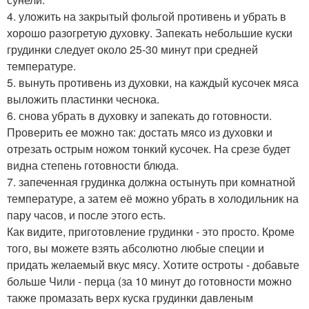
4. уложить на закрытый фольгой противень и убрать в
хорошо разогретую духовку. Запекать небольшие куски
грудинки следует около 25-30 минут при средней
температуре.
5. вынуть противень из духовки, на каждый кусочек мяса
выложить пластинки чеснока.
6. снова убрать в духовку и запекать до готовности.
Проверить ее можно так: достать мясо из духовки и
отрезать острым ножом тонкий кусочек. На срезе будет
видна степень готовности блюда.
7. запеченная грудинка должна остынуть при комнатной
температуре, а затем её можно убрать в холодильник на
пару часов, и после этого есть.
Как видите, приготовление грудинки - это просто. Кроме
того, вы можете взять абсолютно любые специи и
придать желаемый вкус мясу. Хотите остроты - добавьте
больше Чили - перца (за 10 минут до готовности можно
также промазать верх куска грудинки давленым