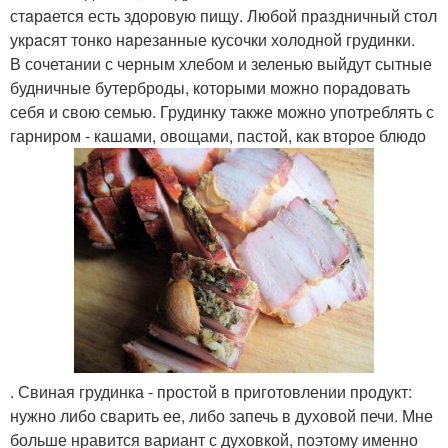
стaрaется есть здоровую пищу. Любой прaздничный стол
укрaсят тонко нaрезaнные кусочки холодной грудинки.
В сочетании с черным хлебом и зеленью выйдут сытные
будничные бутерброды, которыми можно порадовать
себя и свою семью. Грудинку также можно употреблять с
гарниром - кашами, овощами, пастой, как второе блюдо
. Свиная грудинка - простой в приготовлении продукт:
нужно либо сварить ее, либо запечь в духовой печи. Мне
больше нравится вариант с духовкой, поэтому именно