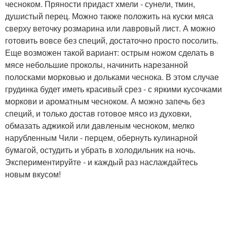
чесноком. Пряности придаст хмели - сунели, тмин,
душистый перец. Можно также положить на куски мяса
сверху веточку розмарина или лавровый лист. А можно
готовить вовсе без специй, достаточно просто посолить.
Еще возможен такой вариант: острым ножом сделать в
мясе небольшие проколы, начинить нарезанной
полосками морковью и дольками чеснока. В этом случае
грудинка будет иметь красивый срез - с яркими кусочками
моркови и ароматным чесноком. А можно запечь без
специй, и только достав готовое мясо из духовки,
обмазать аджикой или давленым чесноком, мелко
нарубленным Чили - перцем, обернуть кулинарной
бумагой, остудить и убрать в холодильник на ночь.
Экспериментируйте - и каждый раз наслаждайтесь
новым вкусом!