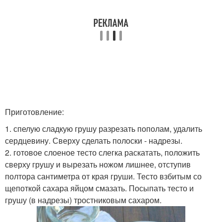
Приготовление:
1. спелую сладкую грушу разрезать пополам, удалить
сердцевину. Сверху сделать полоски - надрезы.
2. готовое слоеное тесто слегка раскатать, положить
сверху грушу и вырезать ножом лишнее, отступив
полтора сантиметра от края груши. Тесто взбитым со
щепоткой сахара яйцом смазать. Посыпать тесто и
грушу (в надрезы) тростниковым сахаром.