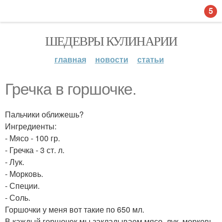
5
ШЕДЕВРЫ КУЛИНАРИИ
главная
новости
статьи
Гречка в горшочке.
Пальчики оближешь?
Ингредиенты:
- Мясо - 100 гр.
- Гречка - 3 ст. л.
- Лук.
- Морковь.
- Специи.
- Соль.
Горшочки у меня вот такие по 650 мл.
В каждый горшочек мы закладываем мясо, лук, морковь.