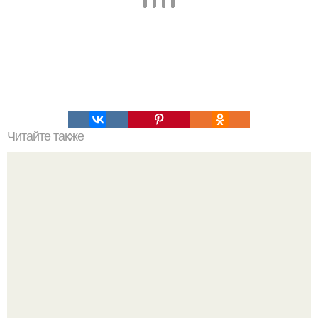
Читайте также
Очень вкусный слоеный салатик.