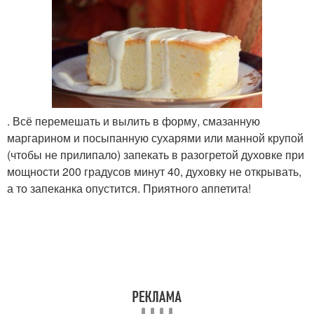
. Всё перемешать и вылить в форму, смазанную
маргарином и посыпанную сухарями или манной крупой
(чтобы не прилипало) запекать в разогретой духовке при
мощности 200 градусов минут 40, духовку не открывать,
а то запеканка опустится. Приятного аппетита!