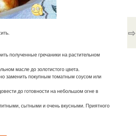
⇨
ить.
рить полученные гречаники на растительном
льном масле до золотистого цвета.
жно заменить покупным томатным соусом или
довести до готовности на небольшом огне в
етитными, сытными и очень вкусными. Приятного