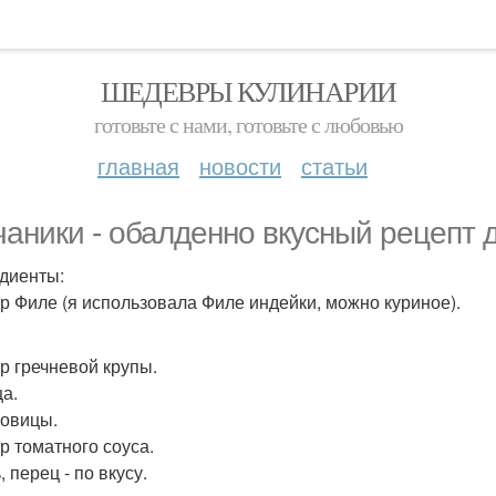
ШЕДЕВРЫ КУЛИНАРИИ
готовьте с нами, готовьте с любовью
главная
новости
статьи
чаники - обалденно вкусный рецепт 
диенты:
 гр Филе (я использовала Филе индейки, можно куриное).
гр гречневой крупы.
ца.
ковицы.
гр томатного соуса.
, перец - по вкусу.