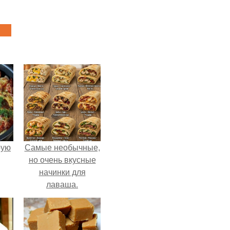
pую
Самые необычные,
но очень вкусные
начинки для
лаваша.