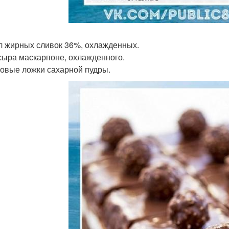
л жирных сливок 36%, охлажденных.
 сыра маскарпоне, охлажденного.
ловые ложки сахарной пудры.