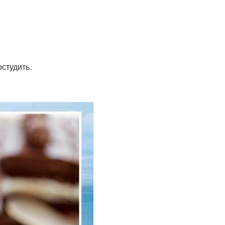
студить.