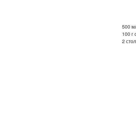
500 м
100 г
2 сто