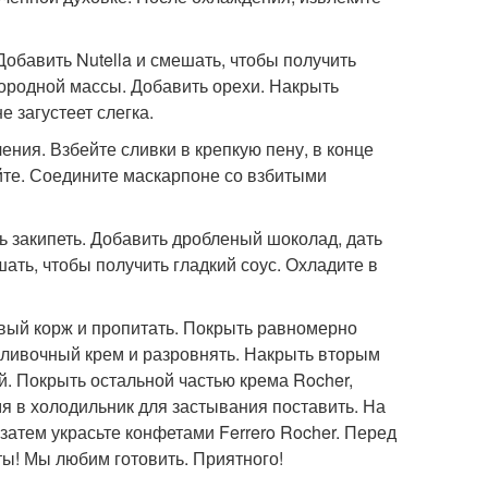
Добавить Nutella и смешать, чтобы получить
нородной массы. Добавить орехи. Накрыть
 загустеет слегка.
ения. Взбейте сливки в крепкую пену, в конце
ейте. Соедините маскарпоне со взбитыми
ать закипеть. Добавить дробленый шоколад, дать
шать, чтобы получить гладкий соус. Охладите в
ервый корж и пропитать. Покрыть равномерно
сливочный крем и разровнять. Накрыть вторым
й. Покрыть остальной частью крема Rocher,
я в холодильник для застывания поставить. На
затем украсьте конфетами Ferrero Rocher. Перед
ты! Мы любим готовить. Приятного!