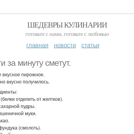
ШЕДЕВРЫ КУЛИНАРИИ
готовьте с нами, готовьте с любовью
главная
новости
статьи
ти за минуту сметут.
 вкусное пирожное.
но вкусно получилось.
диенты:
 (белки отделить от желтков).
 сахарной пудры.
 пшеничной муки.
акао.
фундука (смолоть).