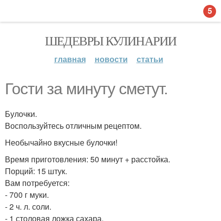
5
ШЕДЕВРЫ КУЛИНАРИИ
главная
новости
статьи
Гости за минуту сметут.
Булочки.
Воспользуйтесь отличным рецептом.
Необычайно вкусные булочки!
Время приготовления: 50 минут + расстойка.
Порций: 15 штук.
Вам потребуется:
- 700 г муки.
- 2 ч. л. соли.
- 1 столовая ложка сахара.