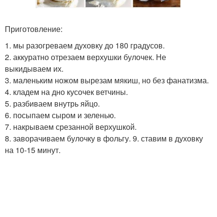
Приготовление:
1. мы разогреваем духовку до 180 градусов.
2. аккуратно отрезаем верхушки булочек. Не
выкидываем их.
3. маленьким ножом вырезам мякиш, но без фанатизма.
4. кладем на дно кусочек ветчины.
5. разбиваем внутрь яйцо.
6. посыпаем сыром и зеленью.
7. накрываем срезанной верхушкой.
8. заворачиваем булочку в фольгу. 9. ставим в духовку
на 10-15 минут.