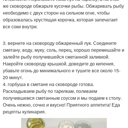
же сковороде обжарьте кусочки рыбы. Обжаривать рыбу
необходимо с двух сторон на сильном огне, чтобы
образовалась хрустящая корочка, которая запечатает
все соки внутри.
3. верните на сковороду обжаренный лук. Соедините
сметану, воду, муку, соль, перец, хорошо перемешайте и
залейте рыбу получившейся сметанной заливкой.
Накройте сковороду крышкой, доведите до кипения,
убавьте огонь до минимального и тушите все около 15-
20 минут.
4. горбуша в сметане на сковороде готова.
Раскладываем рыбу по тарелкам, поливаем
получившемся сметанным соусом и мы подаем к столу.
Очень нежно, сочно и вкусно! Приятного аппетита! Еда
рецепты кулинария.