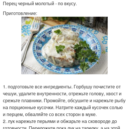
Перец черный молотый - по вкусу.
Приготовление:
1. подготовьте все ингредиенты. Горбушу почистите от
чешуи, удалите внутренности, отрежьте голову, хвост и
срежьте плавники. Промойте, обсушите и нарежьте рыбу
на порционные кусочки. Натрите каждый кусочек солью
и перцем, обваляйте со всех сторон в муке.
2. лук нарежьте перьями и обжарьте на сковороде до
готовности. Переложите пока лук на тарелку, а на этой