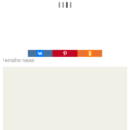
Читайте также
Скумбрия в духовке. Вам потребуется: