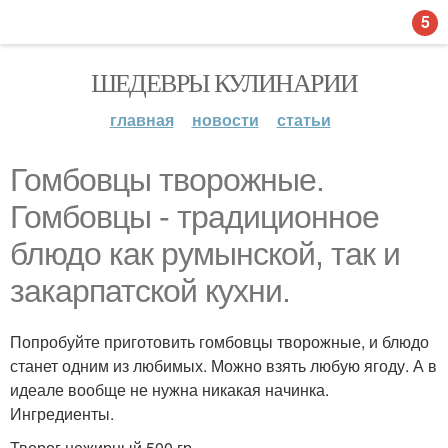
5
ШЕДЕВРЫ КУЛИНАРИИ
главная
новости
статьи
Гомбовцы творожные.
Гомбовцы - традиционное
блюдо как румынской, так и
закарпатской кухни.
Попробуйте приготовить гомбовцы творожные, и блюдо
станет одним из любимых. Можно взять любую ягоду. А в
идеале вообще не нужна никакая начинка.
Ингредиенты.
Творог нежирный 500 гр.