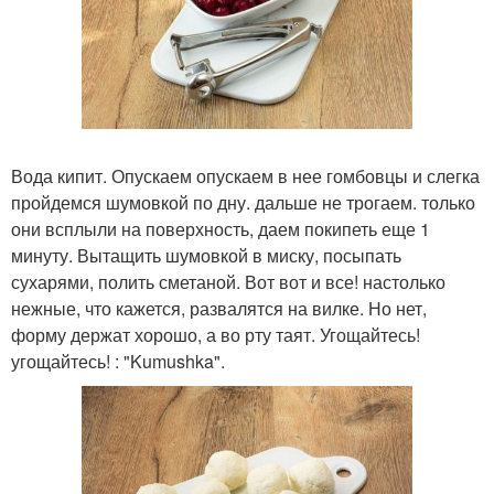
Вода кипит. Опускаем опускаем в нее гомбовцы и слегка
пройдемся шумовкой по дну. дальше не трогаем. только
они всплыли на поверхность, даем покипеть еще 1
минуту. Вытащить шумовкой в миску, посыпать
сухарями, полить сметаной. Вот вот и все! настолько
нежные, что кажется, развалятся на вилке. Но нет,
форму держат хорошо, а во рту таят. Угощайтесь!
угощайтесь! : "Kumushka".