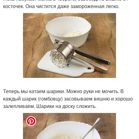
косточек. Она чистится даже замороженная легко.
Теперь мы катаем шарики. Можно руки не мочить. В
каждый шарик (гомбовцу) засовываем вишню и хорошо
залепливаем. Шарики на доску сложить.