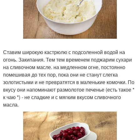
Ставим широкую кастрюлю с подсоленной водой на
огонь. Закипания. Тем тем временем поджарим сухари
на сливочном масле. на медленном огне, постоянно
помешивая до тех пор, пока они не станут слегка
золотистыми и не превратятся в маленькие комочки. По
вкусу они напоминают размолотое печенье (есть такое *
к чаю *) - не сладкие и с мягким вкусом сливочного
масла.