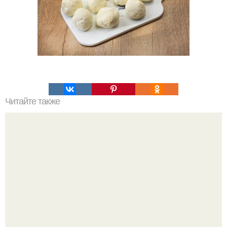
Читайте также
Ассорти "Огород". Каждый найдёт в банке свой любимый
овощ.