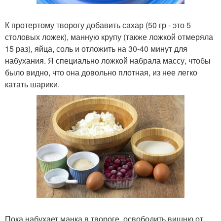
К протертому творогу добавить сахар (50 гр - это 5
столовых ложек), манную крупу (также ложкой отмеряла
15 раз), яйца, соль и отложить на 30-40 минут для
набухания. Я специально ложкой набрала массу, чтобы
было видно, что она довольно плотная, из нее легко
катать шарики.
Пока набухает манка в твороге, освободить вишню от