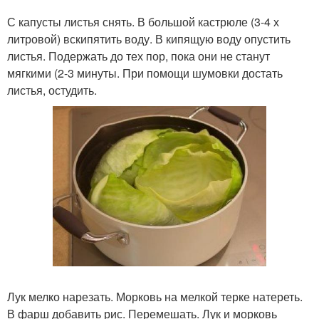
С капусты листья снять. В большой кастрюле (3-4 х
литровой) вскипятить воду. В кипящую воду опустить
листья. Подержать до тех пор, пока они не станут
мягкими (2-3 минуты. При помощи шумовки достать
листья, остудить.
Лук мелко нарезать. Морковь на мелкой терке натереть.
В фарш добавить рис. Перемешать. Лук и морковь