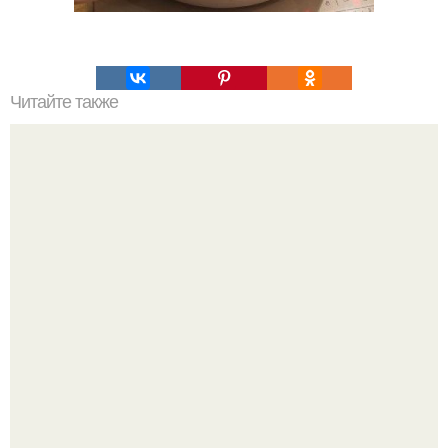
Читайте также
Салат, который не надо варить. Салат, который не
нужно варить.