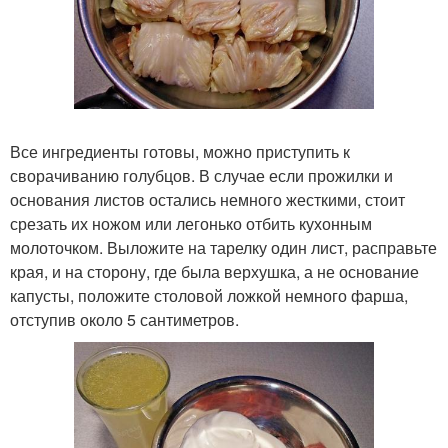
Все ингредиенты готовы, можно приступить к
сворачиванию голубцов. В случае если прожилки и
основания листов остались немного жесткими, стоит
срезать их ножом или легонько отбить кухонным
молоточком. Выложите на тарелку один лист, расправьте
края, и на сторону, где была верхушка, а не основание
капусты, положите столовой ложкой немного фарша,
отступив около 5 сантиметров.