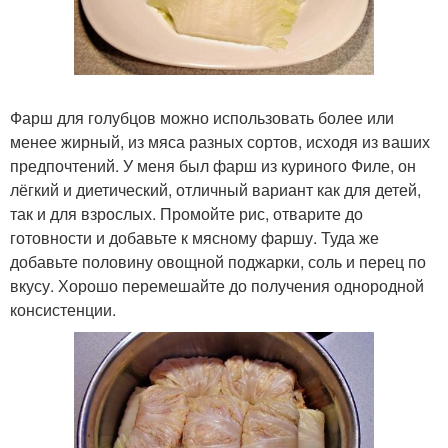
Фарш для голубцов можно использовать более или
менее жирный, из мяса разных сортов, исходя из ваших
предпочтений. У меня был фарш из куриного Филе, он
лёгкий и диетический, отличный вариант как для детей,
так и для взрослых. Промойте рис, отварите до
готовности и добавьте к мясному фаршу. Туда же
добавьте половину овощной поджарки, соль и перец по
вкусу. Хорошо перемешайте до получения однородной
консистенции.