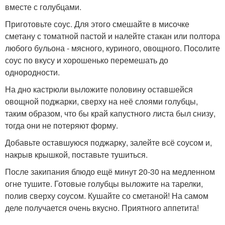
вместе с голубцами.
Приготовьте соус. Для этого смешайте в мисочке
сметану с томатной пастой и налейте стакан или полтора
любого бульона - мясного, куриного, овощного. Посолите
соус по вкусу и хорошенько перемешать до
однородности.
На дно кастрюли выложите половину оставшейся
овощной поджарки, сверху на неё слоями голубцы,
таким образом, что бы край капустного листа был снизу,
тогда они не потеряют форму.
Добавьте оставшуюся поджарку, залейте всё соусом и,
накрыв крышкой, поставьте тушиться.
После закипания блюдо ещё минут 20-30 на медленном
огне тушите. Готовые голубцы выложите на тарелки,
полив сверху соусом. Кушайте со сметаной! На самом
деле получается очень вкусно. Приятного аппетита!