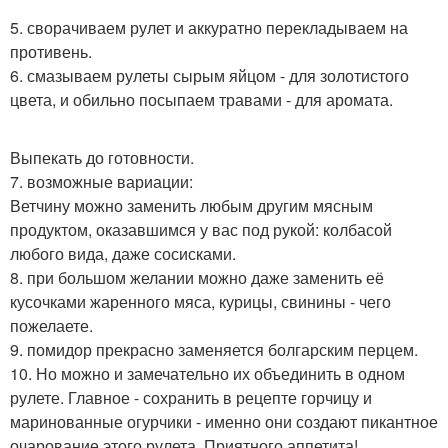
5. сворачиваем рулет и аккуратно перекладываем на
противень.
6. смазываем рулеты сырым яйцом - для золотистого
цвета, и обильно посыпаем травами - для аромата.
Выпекать до готовности.
7. возможные вариации:
Ветчину можно заменить любым другим мясным
продуктом, оказавшимся у вас под рукой: колбасой
любого вида, даже сосисками.
8. при большом желании можно даже заменить её
кусочками жаренного мяса, курицы, свинины - чего
пожелаете.
9. помидор прекрасно заменяется болгарским перцем.
10. Но можно и замечательно их объединить в одном
рулете. Главное - сохранить в рецепте горчицу и
маринованные огурчики - именно они создают пикантное
очарование этого рулета. Приятного аппетита!