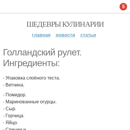
5
ШЕДЕВРЫ КУЛИНАРИИ
главная
новости
статьи
Голландский рулет.
Ингредиенты:
- Упаковка слоёного теста.
- Ветчина.
- Помидор.
- Маринованные огурцы.
- Сыр.
- Горчица.
- Яйцо.
- Специи и.