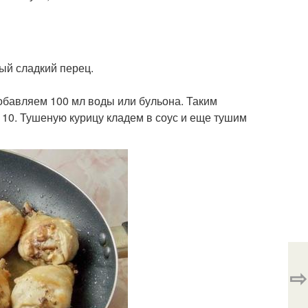
тый сладкий перец.
обавляем 100 мл воды или бульона. Таким
 10. Тушеную курицу кладем в соус и еще тушим
⇨