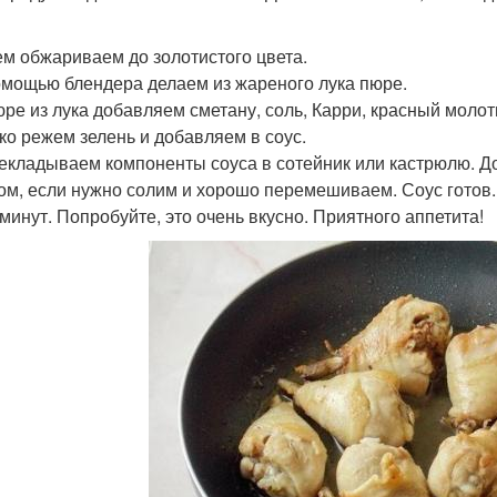
тем обжариваем до золотистого цвета.
помощью блендера делаем из жареного лука пюре.
пюре из лука добавляем сметану, соль, Карри, красный моло
лко режем зелень и добавляем в соус.
рекладываем компоненты соуса в сотейник или кастрюлю. Д
ом, если нужно солим и хорошо перемешиваем. Соус готов.
 минут. Попробуйте, это очень вкусно. Приятного аппетита!