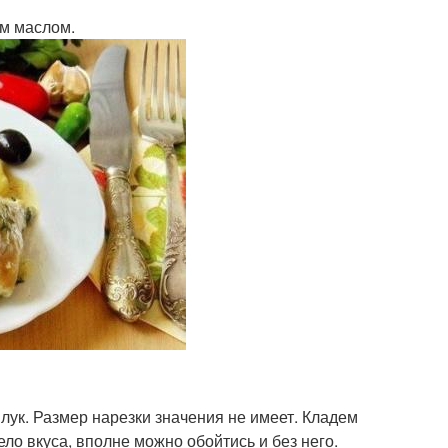
ым маслом.
 лук. Размер нарезки значения не имеет. Кладем
ло вкуса, вполне можно обойтись и без него.