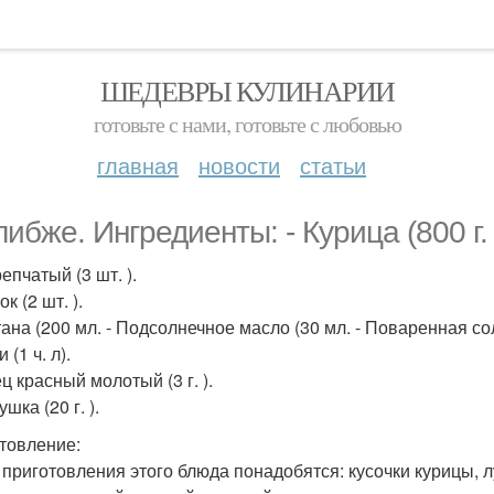
ШЕДЕВРЫ КУЛИНАРИИ
готовьте с нами, готовьте с любовью
главная
новости
статьи
ибже. Ингредиенты: - Курица (800 г. 
репчатый (3 шт. ).
ок (2 шт. ).
ана (200 мл. - Подсолнечное масло (30 мл. - Поваренная соль
 (1 ч. л).
ц красный молотый (3 г. ).
ушка (20 г. ).
товление:
я приготовления этого блюда понадобятся: кусочки курицы, 