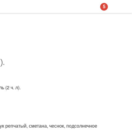
5
).
 (2 ч. л).
лук репчатый, сметана, чеснок, подсолнечное