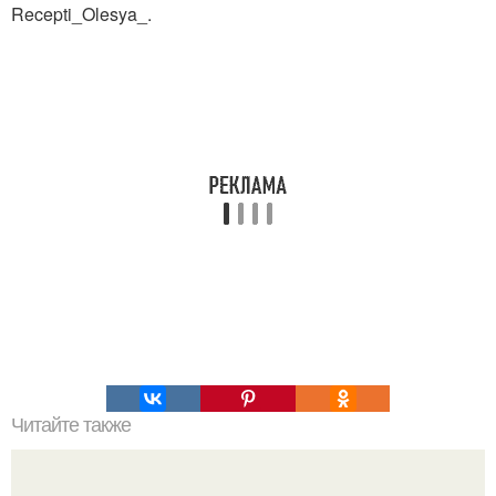
Recepti_Olesya_.
Читайте также