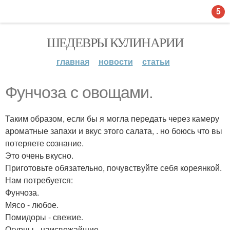
5
ШЕДЕВРЫ КУЛИНАРИИ
главная
новости
статьи
Фунчоза с овощами.
Таким образом, если бы я могла передать через камеру
ароматные запахи и вкус этого салата, . но боюсь что вы
потеряете сознание.
Это очень вкусно.
Приготовьте обязательно, почувствуйте себя кореянкой.
Нам потребуется:
Фунчоза.
Мясо - любое.
Помидоры - свежие.
Огурцы - наисвежайшие.