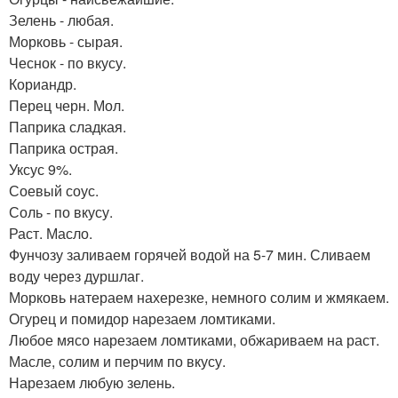
Зелень - любая.
Морковь - сырая.
Чеснок - по вкусу.
Кориандр.
Перец черн. Мол.
Паприка сладкая.
Паприка острая.
Уксус 9%.
Соевый соус.
Соль - по вкусу.
Раст. Масло.
Фунчозу заливаем горячей водой на 5-7 мин. Сливаем
воду через дуршлаг.
Морковь натераем нахерезке, немного солим и жмякаем.
Огурец и помидор нарезаем ломтиками.
Любое мясо нарезаем ломтиками, обжариваем на раст.
Масле, солим и перчим по вкусу.
Нарезаем любую зелень.