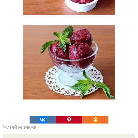
Читайте также