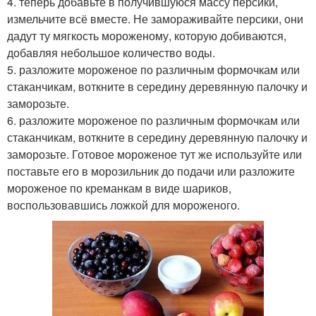
4. теперь добавьте в получившуюся массу персики,
измельчите всё вместе. Не замораживайте персики, они
дадут ту мягкость мороженому, которую добиваются,
добавляя небольшое количество воды.
5. разложите мороженое по различным формочкам или
стаканчикам, воткните в середину деревянную палочку и
заморозьте.
6. разложите мороженое по различным формочкам или
стаканчикам, воткните в середину деревянную палочку и
заморозьте. Готовое мороженое тут же используйте или
поставьте его в морозильник до подачи или разложите
мороженое по креманкам в виде шариков,
воспользовавшись ложкой для мороженого.