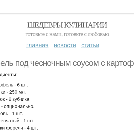
ШЕДЕВРЫ КУЛИНАРИИ
готовьте с нами, готовьте с любовью
главная
новости
статьи
ель под чесночным соусом с картоф
диенты:
офель - 6 шт.
ки - 250 мл.
ок - 2 зубчика.
 - опционально.
овь - 1 шт.
репчатый - 1 шт.
ки форели - 4 шт.