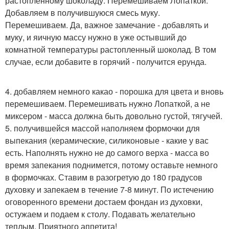
растопленному шоколаду. Перемешиваем Лопаткой.
Добавляем в получившуюся смесь муку.
Перемешиваем. Да, важное замечание - добавлять и
муку, и яичную массу нужно в уже остывший до
комнатной температуры растопленный шоколад. В том
случае, если добавите в горячий - получится ерунда.
4. добавляем немного какао - порошка для цвета и вновь
перемешиваем. Перемешивать нужно Лопаткой, а не
миксером - масса должна быть довольно густой, тягучей.
5. получившейся массой наполняем формочки для
выпекания (керамические, силиконовые - какие у вас
есть. Наполнять нужно не до самого верха - масса во
время запекания поднимется, потому оставьте немного
в формочках. Ставим в разогретую до 180 градусов
духовку и запекаем в течение 7-8 минут. По истечению
оговоренного времени достаем фондан из духовки,
остужаем и подаем к столу. Подавать желательно
теплым. Приятного аппетита!