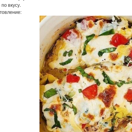
 по вкусу.
товление: