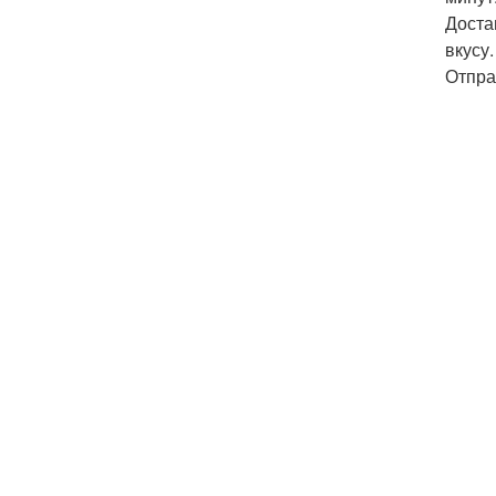
Доста
вкусу
Отпра