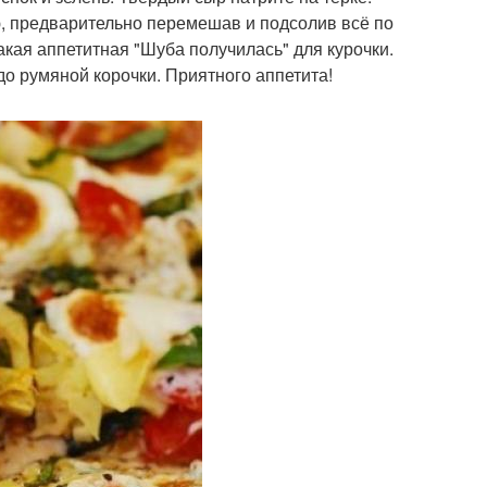
, предварительно перемешав и подсолив всё по
акая аппетитная "Шуба получилась" для курочки.
до румяной корочки. Приятного аппетита!