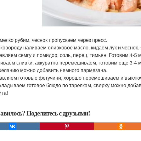
к мелко рубим, чеснок пропускаем через пресс.
 сковороду наливаем оливковое масло, кидаем лук и чеснок
бавляем семгу и помидор, соль, перец, тимьян. Готовим 4-5 
ливаем сливки, аккуратно перемешиваем, готовим еще 3-4 
 желанию можно добавить немного пармезана.
бавляем готовые фетучини, хорошо перемешиваем и выключ
складываем готовое блюдо по тарелкам, сверху можно доба
ита!
авилось? Поделитесь с друзьями!