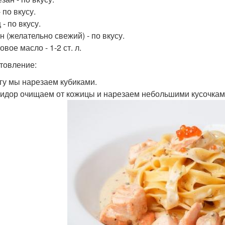
 по вкусу.
- по вкусу.
н (желательно свежий) - по вкусу.
вое масло - 1-2 ст. л.
товление:
мгу мы нарезаем кубиками.
мидор очищаем от кожицы и нарезаем небольшими кусочкам