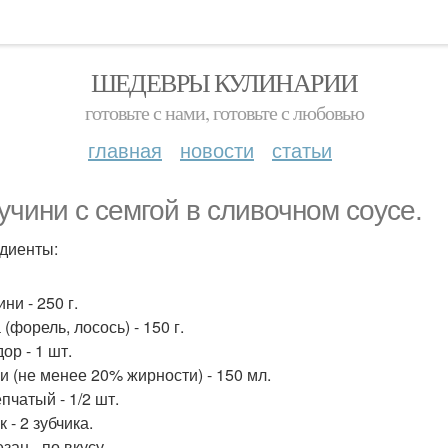
ШЕДЕВРЫ КУЛИНАРИИ
готовьте с нами, готовьте с любовью
главная
новости
статьи
учини с семгой в сливочном соусе.
диенты:
ни - 250 г.
(форель, лосось) - 150 г.
ор - 1 шт.
и (не менее 20% жирности) - 150 мл.
пчатый - 1/2 шт.
 - 2 зубчика.
зан - по вкусу.