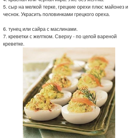
5. сыр на мелкой терке, грецкие орехи плюс майонез и
чеснок. Украсить половинками грецкого ореха.
6. тунец или сайра с маслинами.
7. креветки с желтком. Сверху - по целой вареной
креветке.