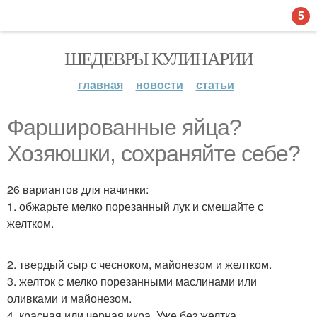
5
ШЕДЕВРЫ КУЛИНАРИИ
главная
новости
статьи
Фаршированные яйца?
Хозяюшки, сохраняйте себе?
26 вариантов для начинки:
1. обжарьте мелко порезанный лук и смешайте с
желтком.
2. твердый сыр с чесноком, майонезом и желтком.
3. желток с мелко порезанными маслинами или
оливками и майонезом.
4. красная или черная икра. Уже без желтка.