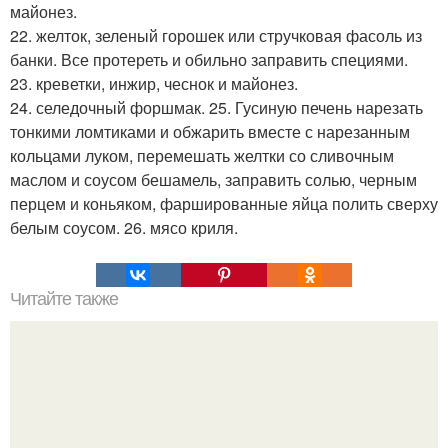
майонез.
22. желток, зеленый горошек или стручковая фасоль из
банки. Все протереть и обильно заправить специями.
23. креветки, инжир, чеснок и майонез.
24. селедочный форшмак. 25. Гусиную печень нарезать
тонкими ломтиками и обжарить вместе с нарезанным
кольцами луком, перемешать желтки со сливочным
маслом и соусом бешамель, заправить солью, черным
перцем и коньяком, фаршированные яйца полить сверху
белым соусом. 26. мясо криля.
Читайте также