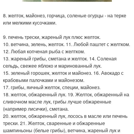
8. желток, майонез, горчица, соленые огурцы - на терке
или мелкими кусочками.
9. печень трески, жареный лук плюс желток.
10. ветчина, зелень, желток. 11. Любой паштет с желтком.
12. Любая копченая рыба с желтком.
13. жареный грибы, сметана и желток. 14. Соленая
сельдь, свежее яблоко и маринованный лук.
15. зеленый горошек, желток и майонез. 16. Авокадо с
крабовыми палочками и майонезом.
17. грибы, яичный желток, специи, майонез.
18. желток, обжаренный лук. 19. Желток, обжаренный на
сливочном масле лук, грибы лучше обжаренные
(например лисички), сметана.
20. желток, обжаренный лук, лосось в масле или печень
трески. 21. Желток, сваренные и обжаренные
шампиньоны (белые грибы), ветчина, жареный лук и