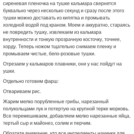
сиреневая пленочка на тушке кальмара свернется
буквально через несколько секунд и сразу после этого
тушки можно доставать из кипятка и промывать
холодной водой под краном. Моем и аккуратно, стараясь
не повредить тушку, извлекаем из кальмара
внутренности и тонкую прозрачную косточку, точнее,
хорду. Теперь ножом тщательно снимаем пленку и
промываем чистые, бело-розовые тушки.
Отрезаем у кальмаров плавники, они у нас пойдут на
ушки.
Отдельно готовим фарш:
Отвариваем рис.
Жарим мелко порубленные грибы, нарезанный
полукольцами лук и потертую на крупной терке морковь.
Все перемешиваем, добавляем мелко нарезанные яйца,
тертый сыр и майонез, солим и перчим.
Обратите внимание, что все ингредиенты начинки для