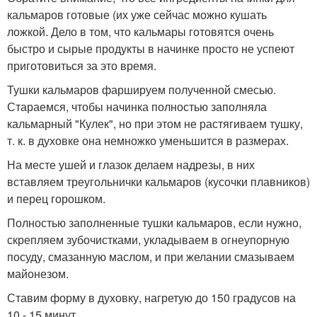
кальмаров готовые (их уже сейчас можно кушать
ложкой. Дело в том, что кальмары готовятся очень
быстро и сырые продукты в начинке просто не успеют
приготовиться за это время.
Тушки кальмаров фаршируем полученной смесью.
Стараемся, чтобы начинка полностью заполняла
кальмарный "Кулек", но при этом не растягиваем тушку,
т. к. в духовке она немножко уменьшится в размерах.
На месте ушей и глазок делаем надрезы, в них
вставляем треугольнички кальмаров (кусочки плавников)
и перец горошком.
Полностью заполненные тушки кальмаров, если нужно,
скрепляем зубочистками, укладываем в огнеупорную
посуду, смазанную маслом, и при желании смазываем
майонезом.
Ставим форму в духовку, нагретую до 150 градусов на
10 - 15 минут.