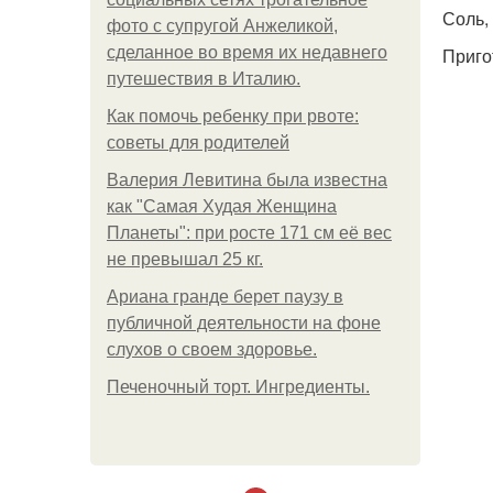
Соль,
фото с супругой Анжеликой,
сделанное во время их недавнего
Приго
путешествия в Италию.
Как помочь ребенку при рвоте:
советы для родителей
Валерия Левитина была известна
как "Самая Худая Женщина
Планеты": при росте 171 см её вес
не превышал 25 кг.
Ариана гранде берет паузу в
публичной деятельности на фоне
слухов о своем здоровье.
Печеночный торт. Ингредиенты.