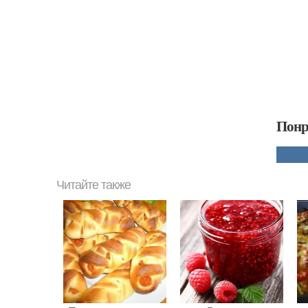
Понр
Читайте также