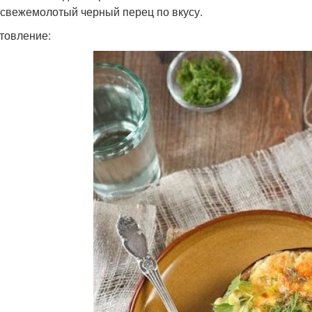
 свежемолотый черный перец по вкусу.
товление: