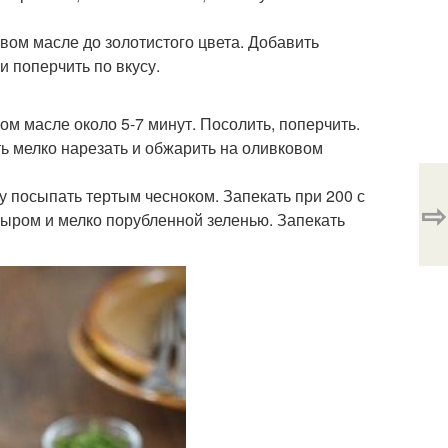
вом масле до золотистого цвета. Добавить
и поперчить по вкусу.
ом масле около 5-7 минут. Посолить, поперчить.
оть мелко нарезать и обжарить на оливковом
у посыпать тертым чесноком. Запекать при 200 с
⇨
сыром и мелко порубленной зеленью. Запекать