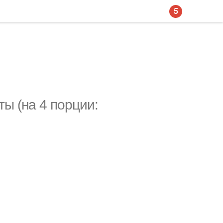
5
ы (на 4 порции: