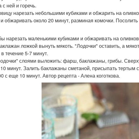
а с ней и горечь.
ковицу нарезать небольшими кубиками и обжарить на оливко
и обжаривать около 20 минут, разминая комочки. Посолить 
ибы нарезать маленькими кубиками и обжаривать на оливков
 баклажан ложкой вынуть мякоть. "Лодочки" оставить, а мяк
 в течение 5-7 минут.
"Лодочки" слоями выложить: фарш, баклажаны, грибы. Сверх
 10 минут. Залить баклажаны сметаной, присыпать тертым 
00 с еще 10 минут. Автор рецепта - Алена коготкова.