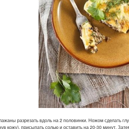
клажаны разрезать вдоль на 2 половинки. Ножом сделать глу
нув кожу), присыпать солью и оставить на 20-30 минут. За