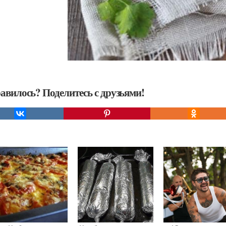
авилось? Поделитесь с друзьями!