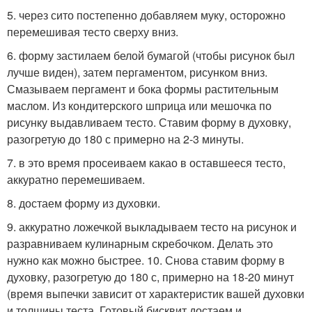
5. через сито постепенно добавляем муку, осторожно
перемешивая тесто сверху вниз.
6. форму застилаем белой бумагой (чтобы рисунок был
лучше виден), затем пергаментом, рисунком вниз.
Смазываем пергамент и бока формы растительным
маслом. Из кондитерского шприца или мешочка по
рисунку выдавливаем тесто. Ставим форму в духовку,
разогретую до 180 с примерно на 2-3 минуты.
7. в это время просеиваем какао в оставшееся тесто,
аккуратно перемешиваем.
8. достаем форму из духовки.
9. аккуратно ложечкой выкладываем тесто на рисунок и
разравниваем кулинарным скребочком. Делать это
нужно как можно быстрее. 10. Снова ставим форму в
духовку, разогретую до 180 с, примерно на 18-20 минут
(время выпечки зависит от характеристик вашей духовки
и толщины теста. Готовый бисквит достаем и