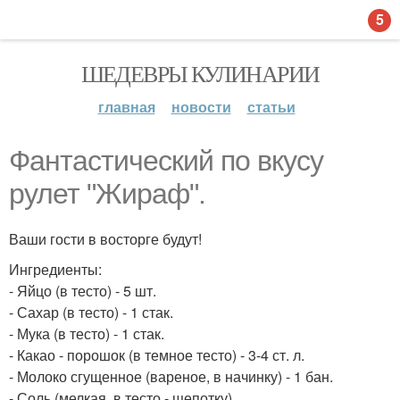
5
ШЕДЕВРЫ КУЛИНАРИИ
главная
новости
статьи
Фантастический по вкусу
рулет "Жираф".
Ваши гости в восторге будут!
Ингредиенты:
- Яйцо (в тесто) - 5 шт.
- Сахар (в тесто) - 1 стак.
- Мука (в тесто) - 1 стак.
- Какао - порошок (в темное тесто) - 3-4 ст. л.
- Молоко сгущенное (вареное, в начинку) - 1 бан.
- Соль (мелкая, в тесто - щепотку).