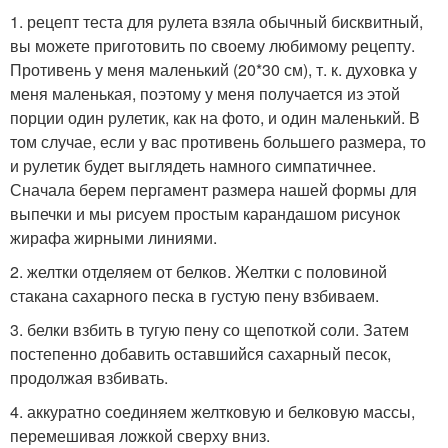
1. рецепт теста для рулета взяла обычный бисквитный,
вы можете приготовить по своему любимому рецепту.
Противень у меня маленький (20*30 см), т. к. духовка у
меня маленькая, поэтому у меня получается из этой
порции один рулетик, как на фото, и один маленький. В
том случае, если у вас противень большего размера, то
и рулетик будет выглядеть намного симпатичнее.
Сначала берем пергамент размера нашей формы для
выпечки и мы рисуем простым карандашом рисунок
жирафа жирными линиями.
2. желтки отделяем от белков. Желтки с половиной
стакана сахарного песка в густую пену взбиваем.
3. белки взбить в тугую пену со щепоткой соли. Затем
постепенно добавить оставшийся сахарный песок,
продолжая взбивать.
4. аккуратно соединяем желтковую и белковую массы,
перемешивая ложкой сверху вниз.