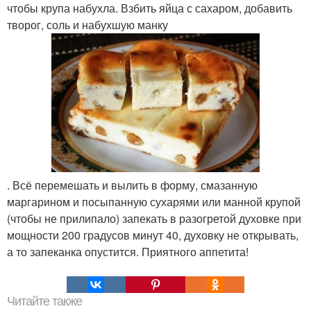
чтобы крупа набухла. Взбить яйца с сахаром, добавить
творог, соль и набухшую манку
. Всё перемешать и вылить в форму, смазанную
маргарином и посыпанную сухарями или манной крупой
(чтобы не прилипало) запекать в разогретой духовке при
мощности 200 градусов минут 40, духовку не открывать,
а то запеканка опустится. Приятного аппетита!
Читайте также