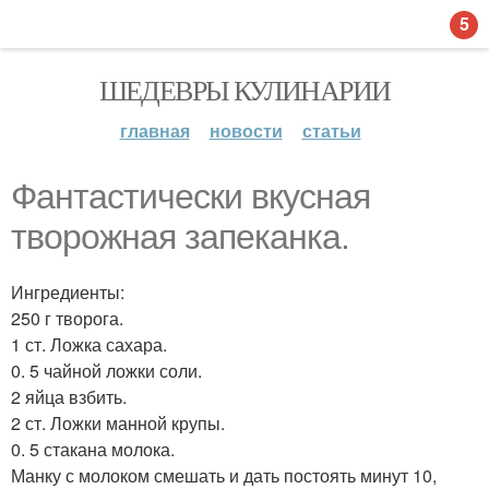
5
ШЕДЕВРЫ КУЛИНАРИИ
главная
новости
статьи
Фантастически вкусная
творожная запеканка.
Ингредиенты:
250 г творога.
1 ст. Ложка сахара.
0. 5 чайной ложки соли.
2 яйца взбить.
2 ст. Ложки манной крупы.
0. 5 стакана молока.
Манку с молоком смешать и дать постоять минут 10,