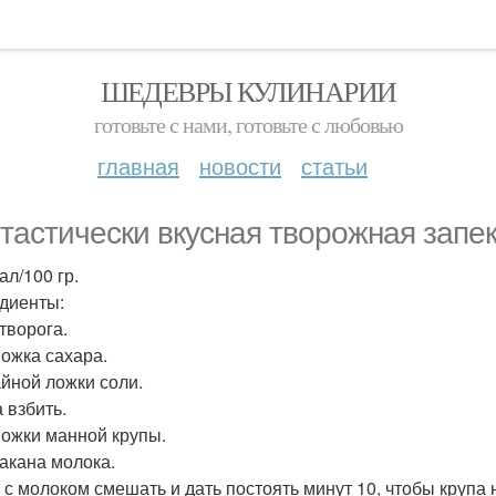
ШЕДЕВРЫ КУЛИНАРИИ
готовьте с нами, готовьте с любовью
главная
новости
статьи
тастически вкусная творожная запек
ал/100 гр.
диенты:
 творога.
Ложка сахара.
айной ложки соли.
 взбить.
 Ложки манной крупы.
такана молока.
 с молоком смешать и дать постоять минут 10, чтобы крупа 