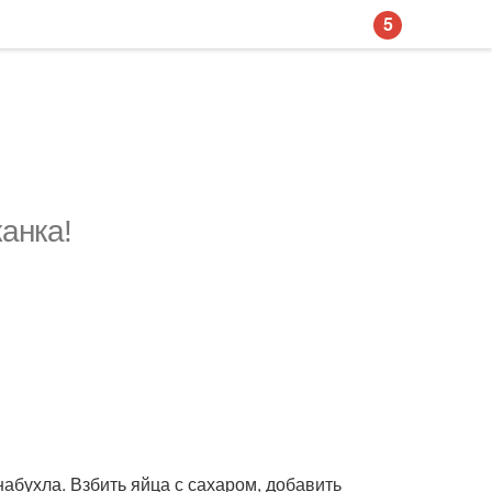
5
анка!
набухла. Взбить яйца с сахаром, добавить