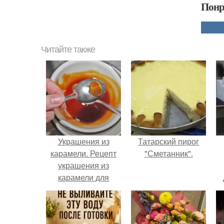
Понр
Читайте также
Украшения из
Татарский пирог
карамели. Рецепт
"Сметанник".
украшения из
карамели для
тортов и пирожных.