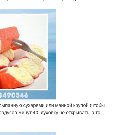
осыпанную сухарями или манной крупой (чтобы
адусов минут 40, духовку не открывать, а то